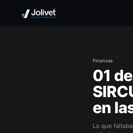
Finanzas
01 de
SIRC
en la
Lo que faltab