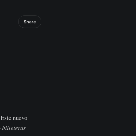
Share
 Este nuevo
o
billeteras