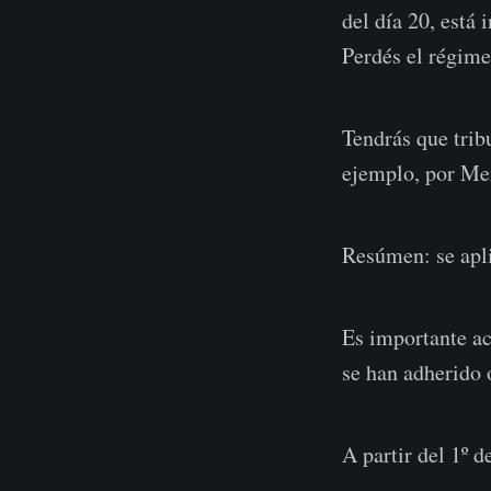
del día 20, está 
Perdés el régime
Tendrás que trib
ejemplo, por Mer
Resúmen: se aplic
Es importante acl
se han adherido 
A partir del 1º d