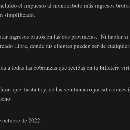
incluído el impuesto al monotributo más ingresos brutos)
n simplificado.
utar ingresos brutos en las dos provincias. Ni hablar si
cado Libre, donde tus clientes pueden ser de cualquier
a a todas las cobranzas que recibas en tu billetera virt
arar que, hasta hoy, de las veinticuatro jurisdicciones 
ocho:
e octubre de 2022: