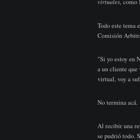
virtuales,
como M
Todo este tema e
Comisión Arbitra
"Si yo estoy en 
a un cliente que 
virtual, voy a su
No termina acá.
Al recibir una r
se pudrió todo. 