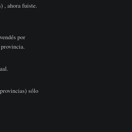
 , ahora fuiste.
 vendés por
 provincia.
ual.
(provincias) sólo