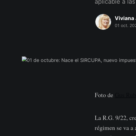
aplicable a las
Viviana 
01 oct. 20
Foto de
Gus Rub
La R.G. 9/22, c
régimen se va a 