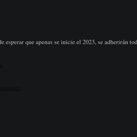
e esperar que apenas se inicie el 2023, se adherirán to
s
nanciero