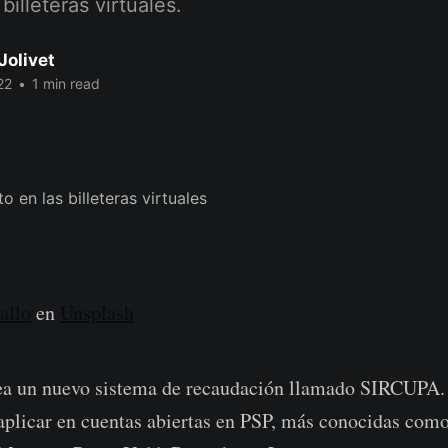
 billeteras virtuales.
Jolivet
22
•
1 min read
allo
en
Unsplash
rea un nuevo sistema de recaudación llamado SIRCUPA.
aplicar en cuentas abiertas en PSP, más conocidas com