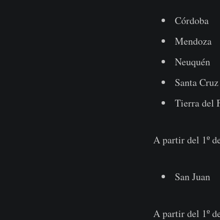
Córdoba
Mendoza
Neuquén
Santa Cruz
Tierra del
A partir del 1º 
San Juan
A partir del 1º 