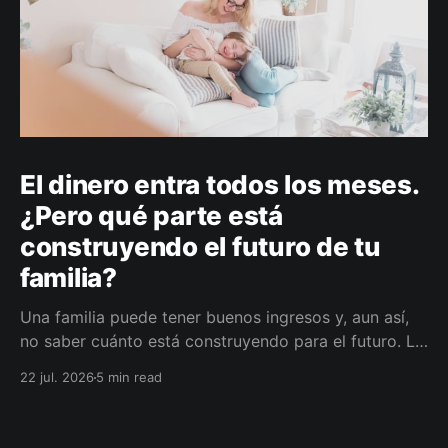
El dinero entra todos los meses.
¿Pero qué parte está
construyendo el futuro de tu
familia?
Una familia puede tener buenos ingresos y, aun así,
no saber cuánto está construyendo para el futuro. La
diferencia no siempre está en ganar más, sino en
22 jul. 2026
5 min read
darle a cada parte del ingreso un propósito, un plazo
y un lugar dentro de un plan.