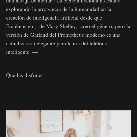
una navaja de afeitar.) La ciencia ficcióna ha estado
explorando la arrogancia de la humanidad en la
creación de inteligencia artificial desde que
Frankenstein, de Mary Shelley, creó el género, pero la
versión de Garland del Prometheus moderno es una
actualización elegante para la era del teléfono
inteligente. —
Que las disfrutes.