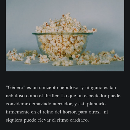
"Género" es un concepto nebuloso, y ninguno es tan
nebuloso como el thriller. Lo que un espectador puede
considerar demasiado aterrador, y así, plantarlo
firmemente en el reino del horror, para otros, ni
siquiera puede elevar el ritmo cardíaco.