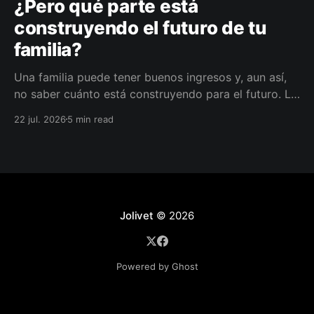
¿Pero qué parte está
construyendo el futuro de tu
familia?
Una familia puede tener buenos ingresos y, aun así,
no saber cuánto está construyendo para el futuro. La
diferencia no siempre está en ganar más, sino en
22 jul. 2026
5 min read
darle a cada parte del ingreso un propósito, un plazo
y un lugar dentro de un plan.
Jolivet
© 2026
Powered by Ghost