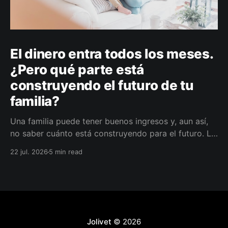
El dinero entra todos los meses.
¿Pero qué parte está
construyendo el futuro de tu
familia?
Una familia puede tener buenos ingresos y, aun así,
no saber cuánto está construyendo para el futuro. La
diferencia no siempre está en ganar más, sino en
22 jul. 2026
5 min read
darle a cada parte del ingreso un propósito, un plazo
y un lugar dentro de un plan.
Jolivet
© 2026