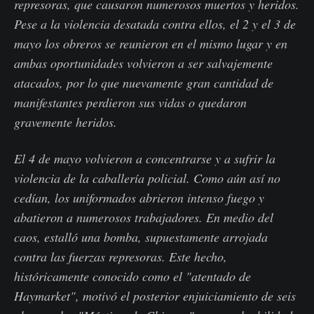
represoras, que causaron numerosos muertos y heridos.
Pese a la violencia desatada contra ellos, el 2 y el 3 de
mayo los obreros se reunieron en el mismo lugar y en
ambas oportunidades volvieron a ser salvajemente
atacados, por lo que nuevamente gran cantidad de
manifestantes perdieron sus vidas o quedaron
gravemente heridos.
El 4 de mayo volvieron a concentrarse y a sufrir la
violencia de la caballería policial. Como aún así no
cedían, los uniformados abrieron intenso fuego y
abatieron a numerosos trabajadores. En medio del
caos, estalló una bomba, supuestamente arrojada
contra las fuerzas represoras. Este hecho,
históricamente conocido como el "atentado de
Haymarket", motivó el posterior enjuiciamiento de seis