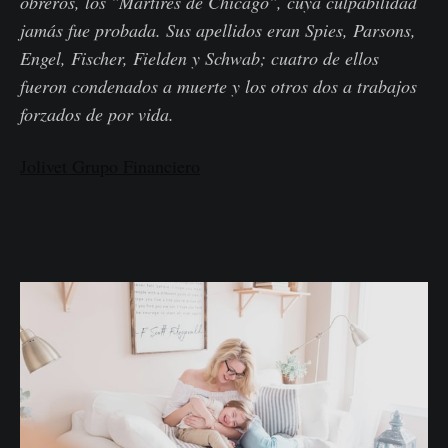
obreros, los "Mártires de Chicago", cuya culpabilidad
jamás fue probada. Sus apellidos eran Spies, Parsons,
Engel, Fischer, Fielden y Schwab; cuatro de ellos
fueron condenados a muerte y los otros dos a trabajos
forzados de por vida.
Jolivet Grupo Financiero