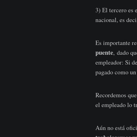
3) El tercero es 
nacional, es deci
Es importante re
puente
, dado qu
empleador: Si de
pagado como un 
Recordemos que e
el empleado lo t
Aún no está ofic