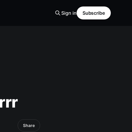
Sign in
Subscribe
rrr
Share