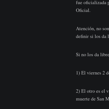
fue oficializada 
Oficial.
Atención, no son
definir si los da 
Si no los da libr
1) El viernes 2 d
2) El otro es el
muerte de San M