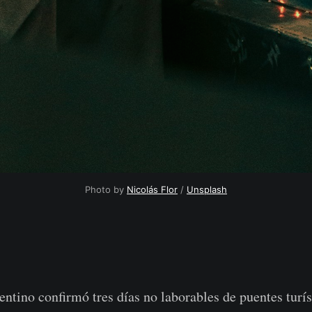
Photo by 
Nicolás Flor
 / 
Unsplash
ntino confirmó tres días no laborables de puentes turí