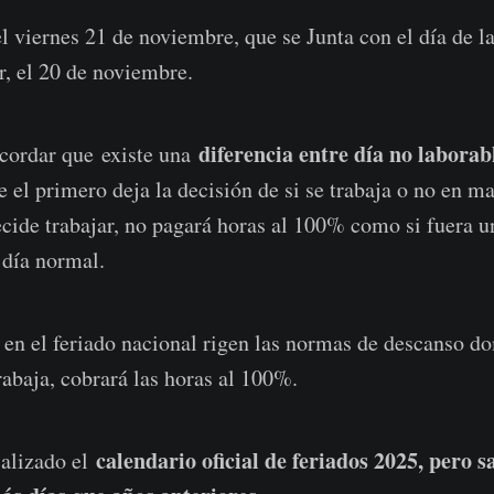
el viernes 21 de noviembre, que se Junta con el día de l
r, el 20 de noviembre.
diferencia entre día no laborabl
cordar que existe una
e el primero deja la decisión de si se trabaja o no en m
cide trabajar, no pagará horas al 100% como si fuera un
día normal.
n el feriado nacional rigen las normas de descanso dom
rabaja, cobrará las horas al 100%.
calendario oficial de feriados 2025, pero 
ializado el