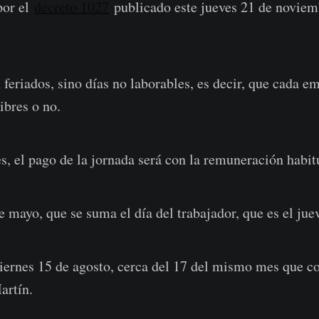
por el
decreto 1027
publicado este jueves 21 de noviemb
 feriados, sino días no laborables, es decir, que cada e
libres o no.
es, el pago de la jornada será con la remuneración habit
e mayo, que se suma el día del trabajador, que es el jue
 viernes 15 de agosto, cerca del 17 del mismo mes que 
artín.