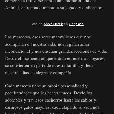
comenzó a utilizarse para conmemorar el Día del
Animal, en reconocimiento a su legado y dedicación.
Foto de
Anoir Chafik
en
Unsplash
Las mascotas, esos seres maravillosos que nos
acompañan en nuestra vida, nos regalan amor
incondicional y nos enseñan grandes lecciones de vida.
Desde el momento en que entran en nuestros hogares,
se convierten en parte de nuestra familia y llenan
nuestros días de alegría y compañía.
Cada mascota tiene su propia personalidad y
peculiaridades que los hacen únicos. Desde los
adorables y traviesos cachorros hasta los sabios y
cariñosos gatos mayores, cada etapa de su vida nos
brinda momentos inolvidables. Sus ojos brillantes, sus