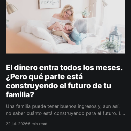
El dinero entra todos los meses.
¿Pero qué parte está
construyendo el futuro de tu
familia?
Una familia puede tener buenos ingresos y, aun así,
no saber cuánto está construyendo para el futuro. La
diferencia no siempre está en ganar más, sino en
22 jul. 2026
5 min read
darle a cada parte del ingreso un propósito, un plazo