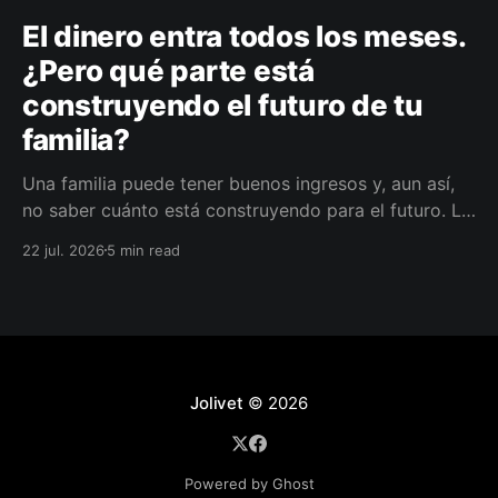
El dinero entra todos los meses.
¿Pero qué parte está
construyendo el futuro de tu
familia?
Una familia puede tener buenos ingresos y, aun así,
no saber cuánto está construyendo para el futuro. La
diferencia no siempre está en ganar más, sino en
22 jul. 2026
5 min read
darle a cada parte del ingreso un propósito, un plazo
y un lugar dentro de un plan.
Jolivet
© 2026
Powered by Ghost