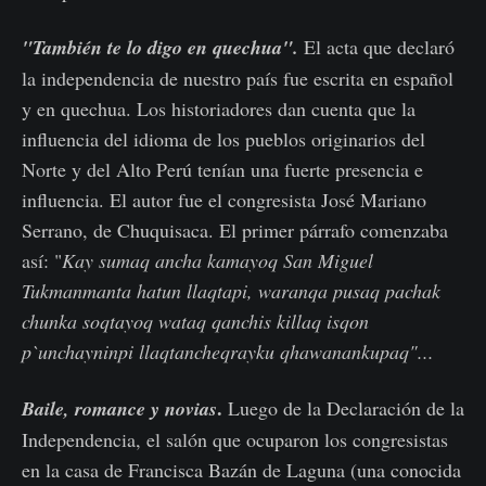
"También te lo digo en quechua".
El acta que declaró
la independencia de nuestro país fue escrita en español
y en quechua. Los historiadores dan cuenta que la
influencia del idioma de los pueblos originarios del
Norte y del Alto Perú tenían una fuerte presencia e
influencia. El autor fue el congresista José Mariano
Serrano, de Chuquisaca. El primer párrafo comenzaba
así: "
Kay sumaq ancha kamayoq San Miguel
Tukmanmanta hatun llaqtapi, waranqa pusaq pachak
chunka soqtayoq wataq qanchis killaq isqon
p`unchayninpi llaqtancheqrayku qhawanankupaq"...
.
Baile, romance y novias
Luego de la Declaración de la
Independencia, el salón que ocuparon los congresistas
en la casa de Francisca Bazán de Laguna (una conocida