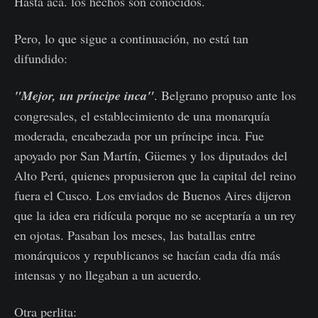
Hasta acá. los hechos son conocidos.
Pero, lo que sigue a continuación, no está tan
difundido:
"Mejor, un príncipe inca"
. Belgrano propuso ante los
congresales, el establecimiento de una monarquía
moderada, encabezada por un príncipe inca. Fue
apoyado por San Martín, Güemes y los diputados del
Alto Perú, quienes propusieron que la capital del reino
fuera el Cusco. Los enviados de Buenos Aires dijeron
que la idea era ridícula porque no se aceptaría a un rey
en ojotas. Pasaban los meses, las batallas entre
monárquicos y republicanos se hacían cada día más
intensas y no llegaban a un acuerdo.
Otra perlita: