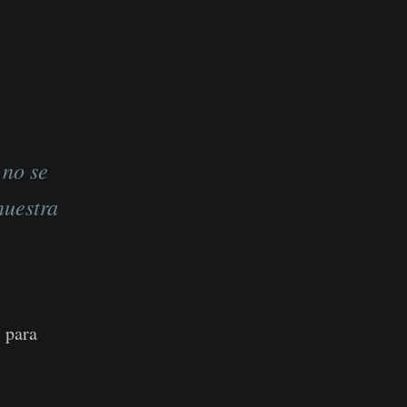
 no se
nuestra
 para