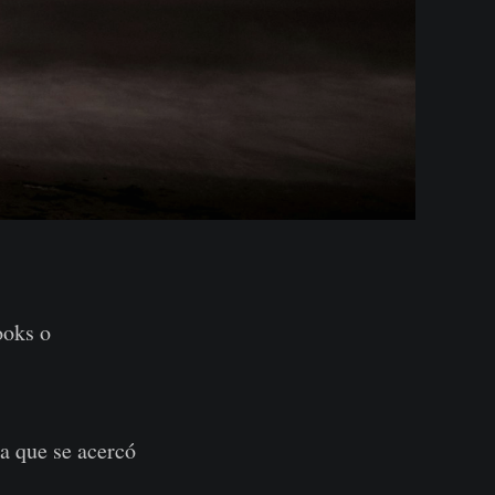
ooks o
la que se acercó