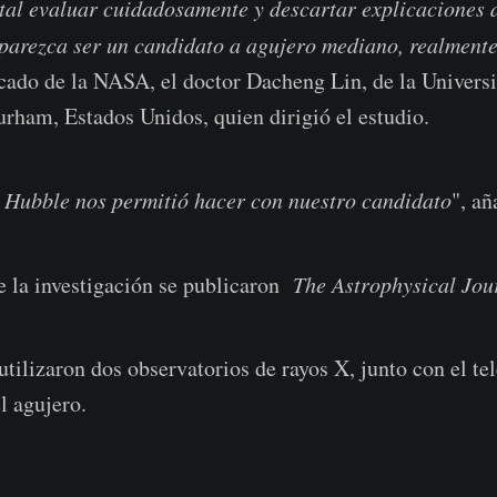
al evaluar cuidadosamente y descartar explicaciones a
parezca ser un candidato a agujero mediano, realmente
cado de la NASA, el doctor Dacheng Lin, de la Univers
ham, Estados Unidos, quien dirigió el estudio.
l Hubble nos permitió hacer con nuestro candidato
", añ
e la investigación se publicaron
The Astrophysical Jou
tilizaron dos observatorios de rayos X, junto con el te
el agujero.