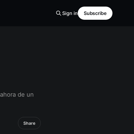
Sign in
Subscribe
 ahora de un
Share