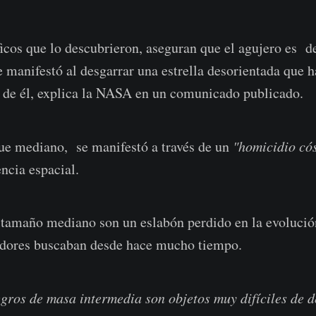
ficos que lo descubrieron, aseguran que el agujero es 
 manifestó al desgarrar una estrella desorientada que 
 de él, explica la NASA en un comunicado publicado.
ue mediano, se manifestó a través de un
"homicidio có
ncia espacial.
 tamaño mediano son un eslabón perdido en la evoluci
gadores buscaban desde hace mucho tiempo.
gros de masa intermedia son objetos muy difíciles de de