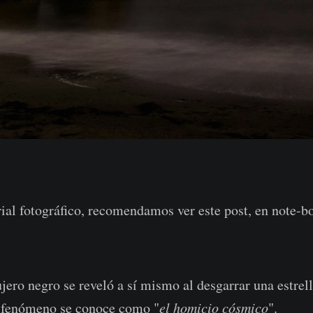
ial fotográfico, recomendamos ver este post, en note-b
ujero negro se reveló a sí mismo al desgarrar una estrel
 fenómeno se conoce como "
el homicio cósmico
".