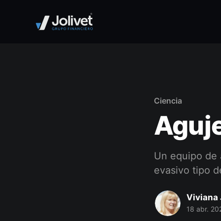
Ciencia
Aguj
Un equipo de 
evasivo tipo d
Viviana 
18 abr. 20