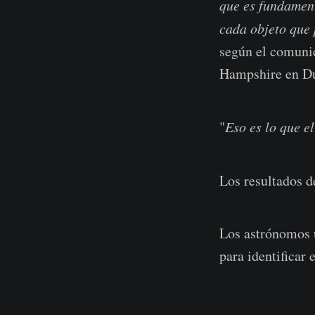
que es fundament
cada objeto que 
según el comuni
Hampshire en Dur
"
Eso es lo que e
Los resultados d
Los astrónomos u
para identificar 