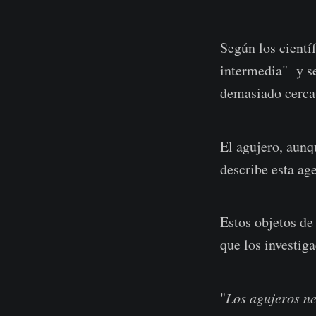
Según los cientí
intermedia" y se
demasiado cerca
El agujero, aunq
describe esta age
Estos objetos de
que los investi
"
Los agujeros ne