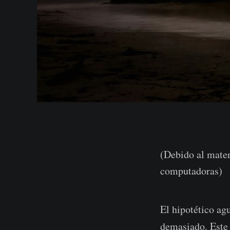
(Debido al mater
computadoras)
El hipotético ag
demasiado. Este