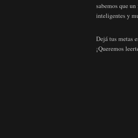
sabemos que un f
inteligentes y m
Dejá tus metas e
¡Queremos leert