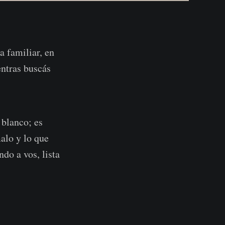
a familiar, en
ntras buscás
 blanco; es
alo y lo que
do a vos, lista