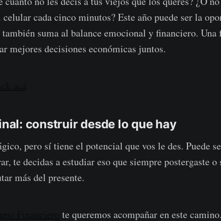
e cuánto no les decís a tus viejos que los querés? ¿O no
el celular cada cinco minutos? Este año puede ser la opo
o también suma al balance emocional y financiero. Una
ar mejores decisiones económicas juntos.
ick acá
inal: construir desde lo que hay
ico, pero sí tiene el potencial que vos le des. Puede se
ar, te decidas a estudiar eso que siempre postergaste 
utar más del presente.
rupo Financiero
te queremos acompañar en este camino