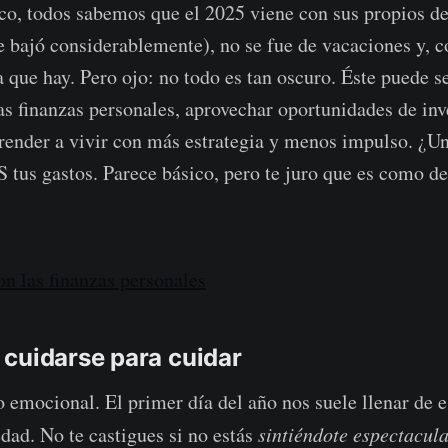
o, todos sabemos que el 2025 viene con sus propios de
e bajó considerablemente), no se fue de vacaciones y, 
a que hay. Pero ojo: no todo es tan oscuro. Éste puede s
as finanzas personales, aprovechar oportunidades de inv
render a vivir con más estrategia y menos impulso. ¿U
us gastos. Parece básico, pero te juro que es como de
n las finanzas personales
cuidarse para cuidar
 emocional. El primer día del año nos suele llenar de 
dad. No te castigues si no estás
sintiéndote espectacul