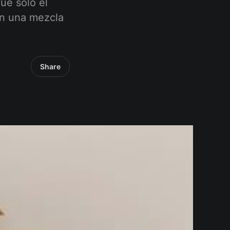
ue solo el
on una mezcla
Share