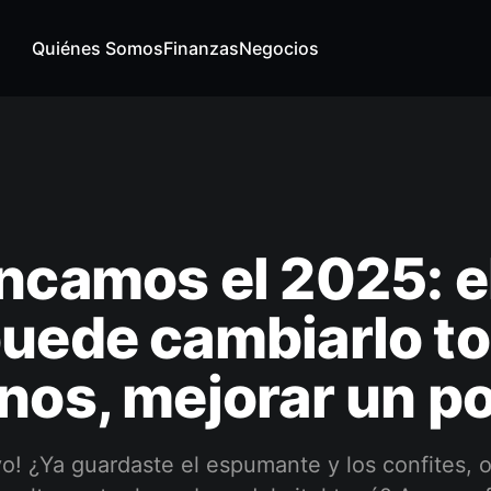
Quiénes Somos
Finanzas
Negocios
ncamos el 2025: e
uede cambiarlo to
nos, mejorar un p
o! ¿Ya guardaste el espumante y los confites, o