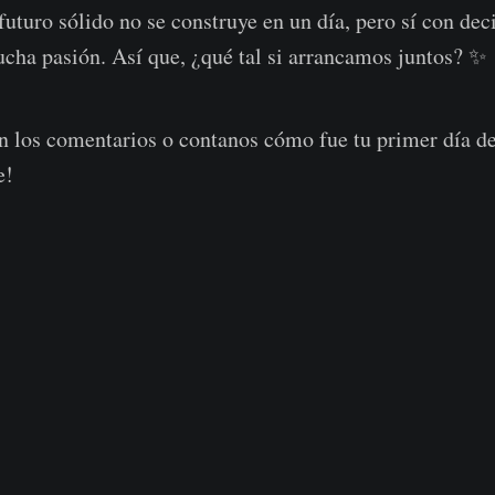
uturo sólido no se construye en un día, pero sí con dec
ucha pasión. Así que, ¿qué tal si arrancamos juntos? ✨
n los comentarios o contanos cómo fue tu primer día de
e!