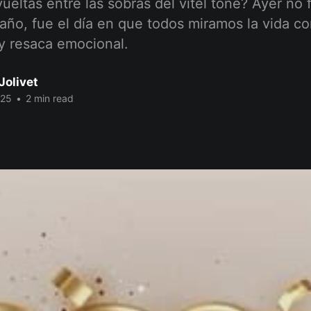
eltas entre las sobras del vitel toné? Ayer no f
 año, fue el día en que todos miramos la vida c
y resaca emocional.
Jolivet
025
•
2 min read