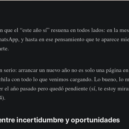
 que el “este año sí” resuena en todos lados: en la mes
atsApp, y hasta en ese pensamiento que te aparece mie
rte.
 serio: arrancar un nuevo año no es solo una página en
hila con todo lo que venimos cargando. Lo bueno, lo m
 el año pasado pero quedó pendiente (sí, te estoy miran
4).
ntre incertidumbre y oportunidades