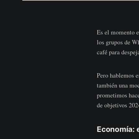
Es el momento en
los grupos de Wh
café para despeja
Pero hablemos en
también una moc
prometimos hacer
de objetivos 202
Economía: e