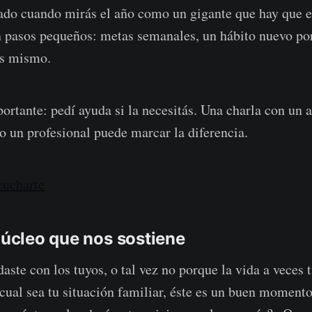
ado cuando mirás el año como un gigante que hay que es
en pasos pequeños: metas semanales, un hábito nuevo p
os mismo.
portante: pedí ayuda si la necesitás. Una charla con un 
so un profesional puede marcar la diferencia.
cucharte
 núcleo que nos sostiene
aste con los tuyos, o tal vez no porque la vida a veces 
 cual sea tu situación familiar, éste es un buen momento