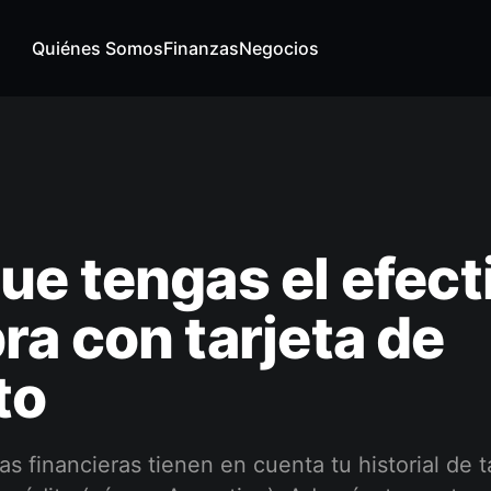
Quiénes Somos
Finanzas
Negocios
e tengas el efect
a con tarjeta de
to
as financieras tienen en cuenta tu historial de t