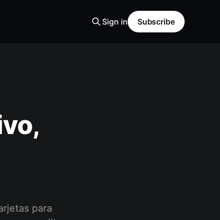
Sign in
Subscribe
ivo,
arjetas para