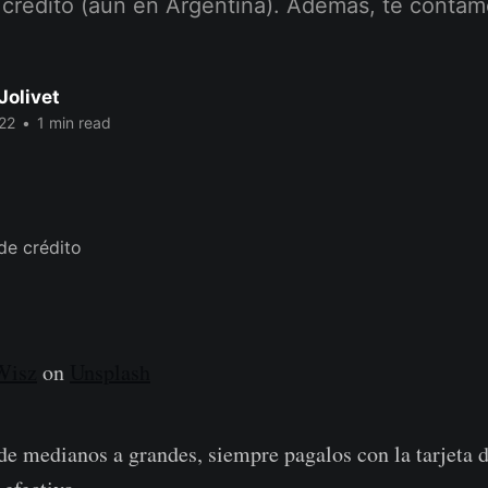
 crédito (aún en Argentina). Además, te contamo
Jolivet
22
•
1 min read
Wisz
on
Unsplash
de medianos a grandes, siempre pagalos con la tarjeta d