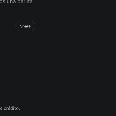
s una perlita
Share
e crédito,