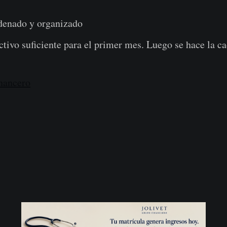
denado y organizado
ectivo suficiente para el primer mes. Luego se hace la ca
inancero