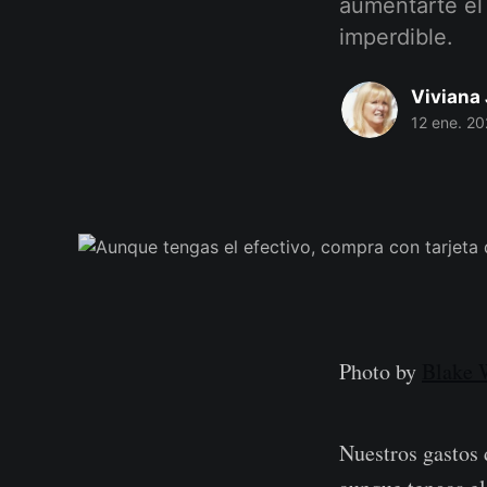
aumentarte el
imperdible.
Viviana 
12 ene. 20
Photo by
Blake 
Nuestros gastos 