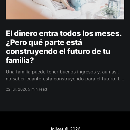
El dinero entra todos los meses.
¿Pero qué parte está
construyendo el futuro de tu
familia?
Una familia puede tener buenos ingresos y, aun así,
no saber cuánto está construyendo para el futuro. La
diferencia no siempre está en ganar más, sino en
22 jul. 2026
5 min read
darle a cada parte del ingreso un propósito, un plazo
y un lugar dentro de un plan.
Jolivet
© 2026