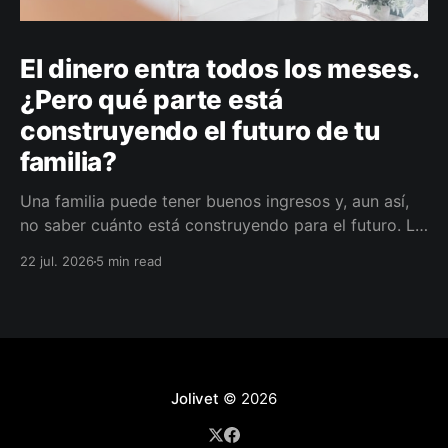
El dinero entra todos los meses.
¿Pero qué parte está
construyendo el futuro de tu
familia?
Una familia puede tener buenos ingresos y, aun así,
no saber cuánto está construyendo para el futuro. La
diferencia no siempre está en ganar más, sino en
22 jul. 2026
5 min read
darle a cada parte del ingreso un propósito, un plazo
y un lugar dentro de un plan.
Jolivet
© 2026