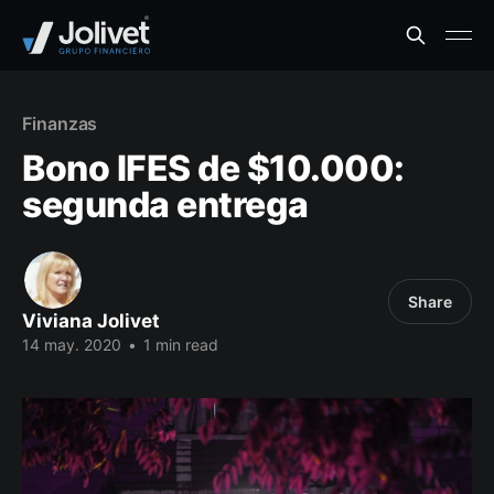
Finanzas
Bono IFES de $10.000:
segunda entrega
Share
Viviana Jolivet
14 may. 2020
•
1 min read