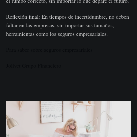
el rumbo correcto, sin importar lo que depare el futuro.
Reflexión final: En tiempos de incertidumbre, no deben
faltar en las empresas, sin importar sus tamaños,
herramientas como los seguros empresariales.
Para saber sobre seguros empresariales
Jolivet Grupo Financiero