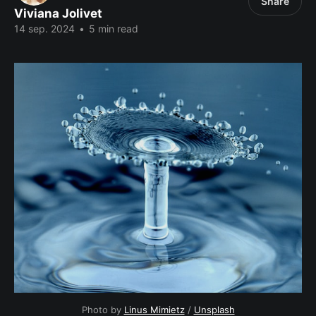
Share
Viviana Jolivet
14 sep. 2024
•
5 min read
Photo by 
Linus Mimietz
 / 
Unsplash