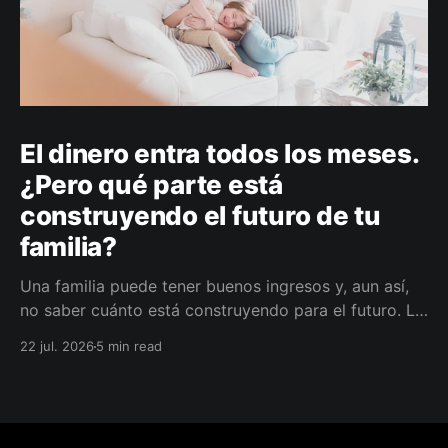
El dinero entra todos los meses.
¿Pero qué parte está
construyendo el futuro de tu
familia?
Una familia puede tener buenos ingresos y, aun así,
no saber cuánto está construyendo para el futuro. La
diferencia no siempre está en ganar más, sino en
22 jul. 2026
5 min read
darle a cada parte del ingreso un propósito, un plazo
y un lugar dentro de un plan.