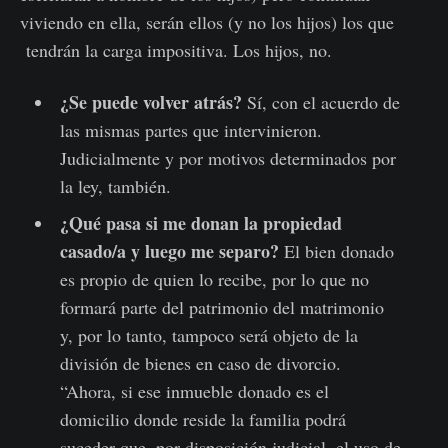
viviendo en ella, serán ellos (y no los hijos) los que
tendrán la carga impositiva. Los hijos, no.
¿Se puede volver atrás?
Sí, con el acuerdo de
las mismas partes que intervinieron.
Judicialmente y por motivos determinados por
la ley, también.
¿Qué pasa si me donan la propiedad
casado/a y luego me separo?
El bien donado
es propio de quien lo recibe, por lo que no
formará parte del patrimonio del matrimonio
y, por lo tanto, tampoco será objeto de la
división de bienes en caso de divorcio.
“Ahora, si ese inmueble donado es el
domicilio donde reside la familia podrá
suceder que, por disposición judicial, el uso de