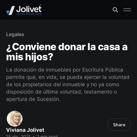
Legales
¿Conviene donar la casa a
mis hijos?
La donación de inmuebles por Escritura Pública
permite que, en vida, se pueda ejercer la voluntad
de los propietarios del inmueble y no ya como
disposición de última voluntad, testamento o
apertura de Sucesión.
Share
Viviana Jolivet
15 dic. 2021
•
2 min read