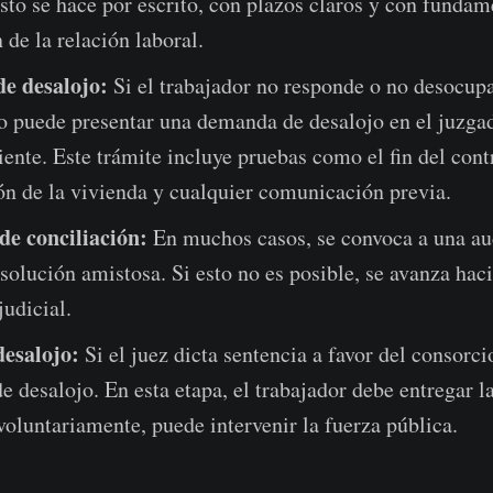
sto se hace por escrito, con plazos claros y con fundam
n de la relación laboral.
e desalojo:
Si el trabajador no responde o no desocupa
o puede presentar una demanda de desalojo en el juzga
ente. Este trámite incluye pruebas como el fin del contr
ón de la vivienda y cualquier comunicación previa.
de conciliación:
En muchos casos, se convoca a una au
solución amistosa. Si esto no es posible, se avanza hac
judicial.
esalojo:
Si el juez dicta sentencia a favor del consorci
e desalojo. En esta etapa, el trabajador debe entregar l
voluntariamente, puede intervenir la fuerza pública.