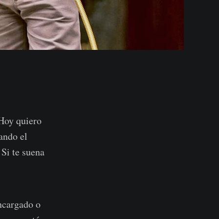
 Hoy quiero
ando el
 Si te suena
ncargado o