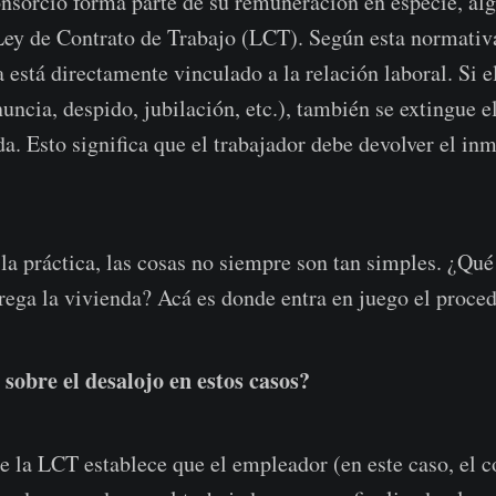
onsorcio forma parte de su remuneración en especie, alg
Ley de Contrato de Trabajo (LCT). Según esta normativa
 está directamente vinculado a la relación laboral. Si e
uncia, despido, jubilación, etc.), también se extingue e
da. Esto significa que el trabajador debe devolver el in
la práctica, las cosas no siempre son tan simples. ¿Qué 
ega la vivienda? Acá es donde entra en juego el proced
 sobre el desalojo en estos casos?
de la LCT establece que el empleador (en este caso, el 