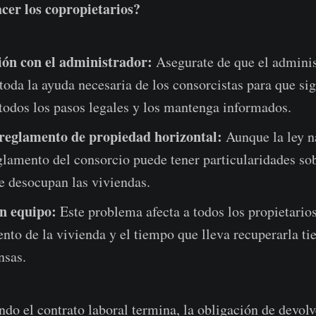
er los copropietarios?
ón con el administrador:
Asegurate de que el adminis
toda la ayuda necesaria de los consorcistas para que sig
todos los pasos legales y los mantenga informados.
 reglamento de propiedad horizontal:
Aunque la ley n
eglamento del consorcio puede tener particularidades s
e desocupan las viviendas.
n equipo:
Este problema afecta a todos los propietarios
to de la vivienda y el tiempo que lleva recuperarla t
nsas.
do el contrato laboral termina, la obligación de devolv