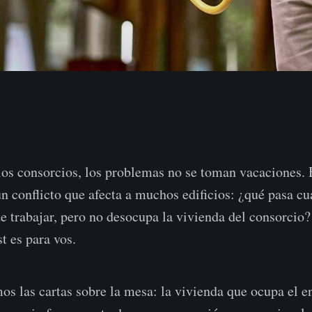
os consorcios, los problemas no se toman vacaciones.
un conflicto que afecta a muchos edificios: ¿qué pasa cu
e trabajar, pero no desocupa la vivienda del consorcio?
st es para vos.
s las cartas sobre la mesa: la vivienda que ocupa el e