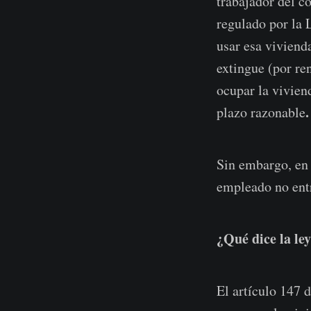
trabajador del c
regulado por la 
usar esa vivienda
extingue (por ren
ocupar la vivien
.
plazo razonable
Sin embargo, en 
empleado no entr
¿Qué dice la ley
El artículo 147 