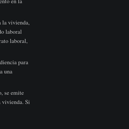
ento en la
 la vivienda,
do laboral
ato laboral,
diencia para
ia una
o, se emite
a vivienda. Si