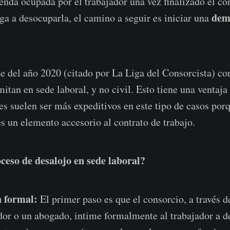
enda ocupada por el trabajador una vez finalizado el con
dem
ega a desocuparla, el camino a seguir es iniciar una
te del año 2020 (citado por La Liga del Consorcista) co
tan en sede laboral, y no civil. Esto tiene una ventaja 
es suelen ser más expeditivos en este tipo de casos por
es un elemento accesorio al contrato de trabajo.
ceso de desalojo en sede laboral?
 formal:
El primer paso es que el consorcio, a través d
dor o un abogado, intime formalmente al trabajador a d