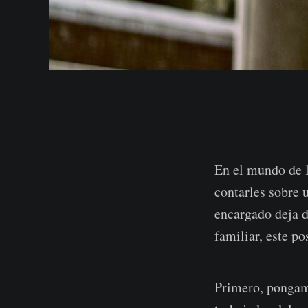
En el mundo de l
contarles sobre 
encargado deja d
familiar, este po
Primero, pongamo