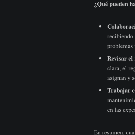
¿Qué pueden hac
Colaboraci
recibiendo 
problemas 
Revisar el
clara, el r
asignan y s
Trabajar e
mantenimien
en las expe
En resumen, cuan