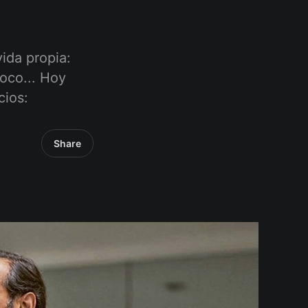
ida propia:
oco... Hoy
cios:
Share