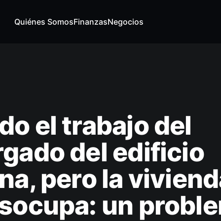
Quiénes Somos
Finanzas
Negocios
o el trabajo del
gado del edificio
na, pero la vivien
esocupa: un probl