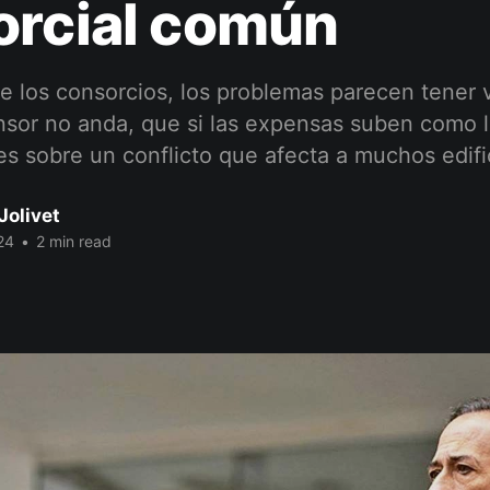
orcial común
 los consorcios, los problemas parecen tener v
nsor no anda, que si las expensas suben como l
es sobre un conflicto que afecta a muchos edifi
Jolivet
24
•
2 min read