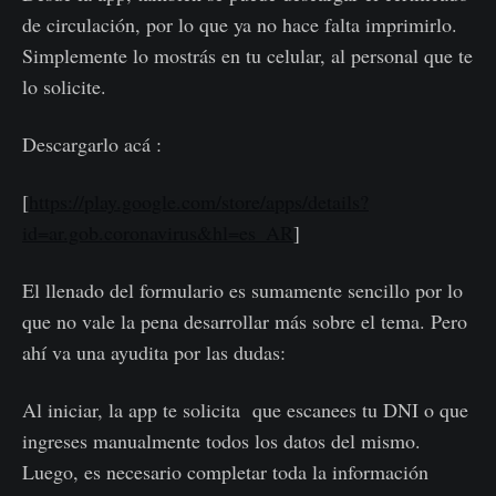
de circulación, por lo que ya no hace falta imprimirlo.
Simplemente lo mostrás en tu celular, al personal que te
lo solicite.
Descargarlo acá :
[
https://play.google.com/store/apps/details?
id=ar.gob.coronavirus&hl=es_AR
]
El llenado del formulario es sumamente sencillo por lo
que no vale la pena desarrollar más sobre el tema. Pero
ahí va una ayudita por las dudas:
Al iniciar, la app te solicita que escanees tu DNI o que
ingreses manualmente todos los datos del mismo.
Luego, es necesario completar toda la información