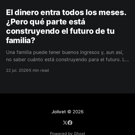
El dinero entra todos los meses.
¿Pero qué parte está
construyendo el futuro de tu
familia?
Una familia puede tener buenos ingresos y, aun así,
no saber cuánto está construyendo para el futuro. La
diferencia no siempre está en ganar más, sino en
22 jul. 2026
5 min read
darle a cada parte del ingreso un propósito, un plazo
y un lugar dentro de un plan.
Jolivet
© 2026
Powered by Ghost