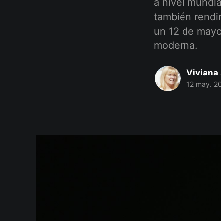
a nivel mundia
también rendi
un 12 de mayo
moderna.
Viviana 
12 may. 2