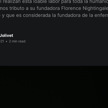
l realizan esta loable labor para toda la human
mos tributo a su fundadora Florence Nightingal
 y que es considerada la fundadora de la enfer
Jolivet
021
•
2 min read