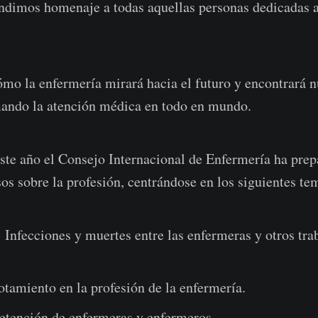
endimos homenaje a todas aquellas personas dedicadas
cómo la enfermería mirará hacia el futuro y encontrará 
mando la atención médica en todo en mundo.
ste año el Consejo Internacional de Enfermería ha prep
os sobre la profesión, centrándose en los siguientes te
Infecciones y muertes entre las enfermeras y otros tra
otamiento en la profesión de la enfermería.
retención de enfermeras y enfermeros.