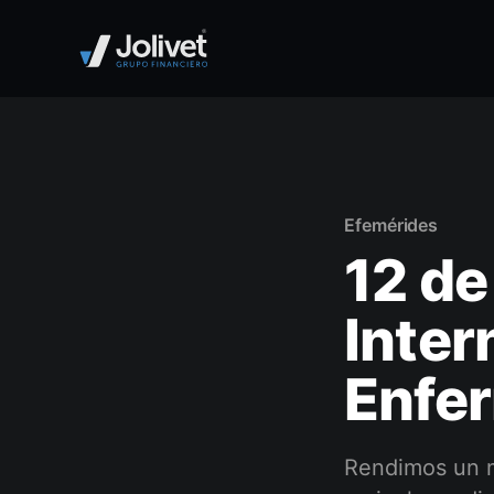
Efemérides
12 de
Inter
Enfe
Rendimos un m