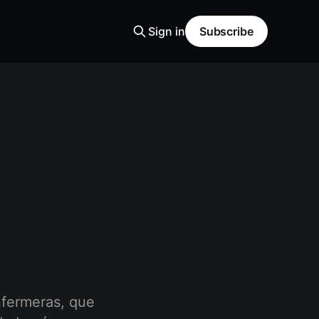
Sign in
Subscribe
fermeras, que