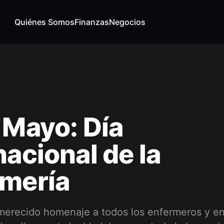
Quiénes Somos
Finanzas
Negocios
 Mayo: Día
nacional de la
rmería
erecido homenaje a todos los enfermeros y en