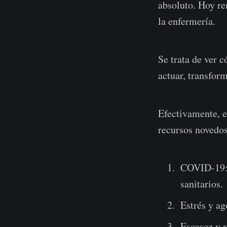
absoluto. Hoy r
la enfermería.
Se trata de ver 
actuar, transfor
Efectivamente, e
recursos novedos
COVID-19: 
sanitarios.
Estrés y ag
Escasez y 