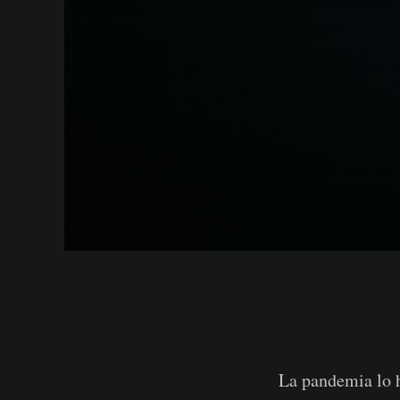
La pandemia lo h