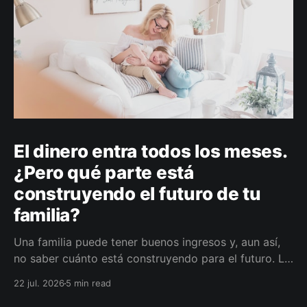
El dinero entra todos los meses.
¿Pero qué parte está
construyendo el futuro de tu
familia?
Una familia puede tener buenos ingresos y, aun así,
no saber cuánto está construyendo para el futuro. La
diferencia no siempre está en ganar más, sino en
22 jul. 2026
5 min read
darle a cada parte del ingreso un propósito, un plazo