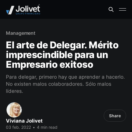
Management
El arte de Delegar. Mérito
imprescindible para un
Empresario exitoso
Para delegar, primero hay que aprender a hacerlo.
No existen malos colaboradores. Sólo malos
líderes.
Share
Viviana Jolivet
03 feb. 2022
•
4 min read