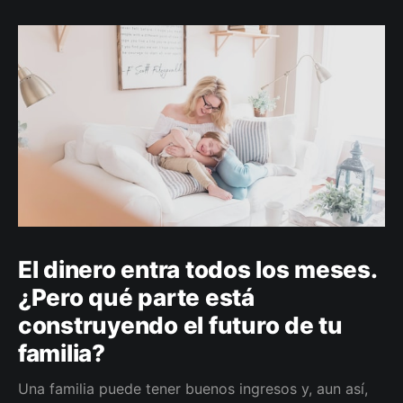
El dinero entra todos los meses.
¿Pero qué parte está
construyendo el futuro de tu
familia?
Una familia puede tener buenos ingresos y, aun así,