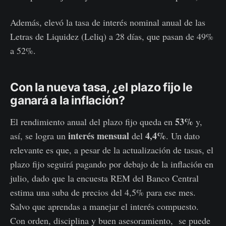
Además, elevó la tasa de interés nominal anual de las
Letras de Liquidez (Leliq) a 28 días, que pasan de 49%
a 52%.
Con la nueva tasa, ¿el plazo fijo le
ganará a la inflación?
53%
El rendimiento anual del plazo fijo queda en
y,
interés
mensual
4,4%
así, se logra un
del
. Un dato
relevante es que, a pesar de la actualización de tasas, el
plazo fijo seguirá pagando por debajo de la inflación en
julio, dado que la encuesta REM del Banco Central
estima una suba de precios del 4,5% para ese mes.
Salvo que aprendas a manejar el interés compuesto.
Con orden, disciplina y buen asesoramiento, se puede