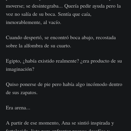
moverse; se desintegraba... Quería pedir ayuda pero la
voz no salía de su boca. Sentía que caía,
inexorablemente, al vacío.
Cuando despertó, se encontró boca abajo, recostada
sobre la alfombra de su cuarto.
Egipto, ¿había existido realmente? ¿era producto de su
imaginación?
Quiso ponerse de pie pero había algo incómodo dentro
de sus zapatos.
Era arena...
A partir de ese momento, Ana se sintió inspirada y
fortalecida, lista para enfrentar nuevos desafíos y