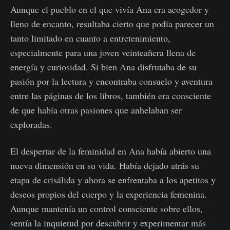
Aunque el pueblo en el que vivía Ana era acogedor y
lleno de encanto, resultaba cierto que podía parecer un
tanto limitado en cuanto a entretenimiento,
especialmente para una joven veinteañera llena de
energía y curiosidad. Si bien Ana disfrutaba de su
pasión por la lectura y encontraba consuelo y aventura
entre las páginas de los libros, también era consciente
de que había otras pasiones que anhelaban ser
exploradas.
El despertar de la feminidad en Ana había abierto una
nueva dimensión en su vida. Había dejado atrás su
etapa de crisálida y ahora se enfrentaba a los apetitos y
deseos propios del cuerpo y la experiencia femenina.
Aunque mantenía un control consciente sobre ellos,
sentía la inquietud por descubrir y experimentar más