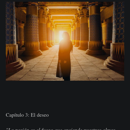
Capítulo 3: El deseo
"La pasión es el fuego que enciende nuestras almas,