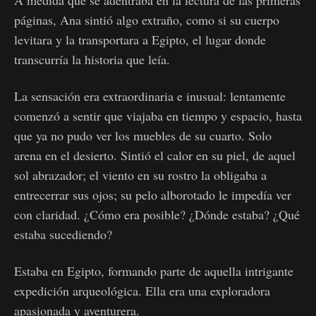
A medida que se adentraba en la lectura de las primeras
páginas, Ana sintió algo extraño, como si su cuerpo
levitara y la transportara a Egipto, el lugar donde
transcurría la historia que leía.
La sensación era extraordinaria e inusual: lentamente
comenzó a sentir que viajaba en tiempo y espacio, hasta
que ya no pudo ver los muebles de su cuarto. Solo
arena en el desierto. Sintió el calor en su piel, de aquel
sol abrazador; el viento en su rostro la obligaba a
entrecerrar sus ojos; su pelo alborotado le impedía ver
con claridad. ¿Cómo era posible? ¿Dónde estaba? ¿Qué
estaba sucediendo?
Estaba en Egipto, formando parte de aquella intrigante
expedición arqueológica. Ella era una exploradora
apasionada y aventurera.