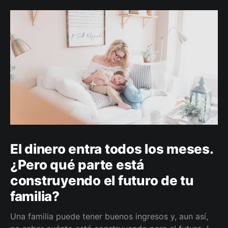
El dinero entra todos los meses.
¿Pero qué parte está
construyendo el futuro de tu
familia?
Una familia puede tener buenos ingresos y, aun así,