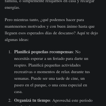
familia, o simplemente relajarnos en casa y recargar
energías.
Pero mientras tanto, ¿qué podemos hacer para
mantenernos motivados y con buen ánimo hasta que
lleguen esos esperados días de descanso? Aquí te dejo
algunas ideas:
Planificá pequeñas recompensas
: No
necesitás esperar a un feriado para darte un
respiro. Planificá pequeñas actividades
recreativas o momentos de relax durante tus
semanas. Puede ser una tarde de cine, un
paseo en el parque, o una cena especial en
casa.
Organizá tu tiempo
: Aprovechá este período