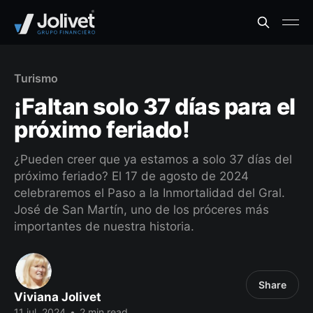
Turismo
¡Faltan solo 37 días para el
próximo feriado!
¿Pueden creer que ya estamos a solo 37 días del
próximo feriado? El 17 de agosto de 2024
celebraremos el Paso a la Inmortalidad del Gral.
José de San Martín, uno de los próceres más
importantes de nuestra historia.
Share
Viviana Jolivet
11 jul. 2024
•
2 min read