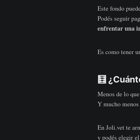
Este fondo puede
Podés seguir pag
enfrentar una i
Es como tener un
🧮 ¿Cuánt
Menos de lo que 
Y mucho menos q
En Joli.vet te a
y podés elegir el