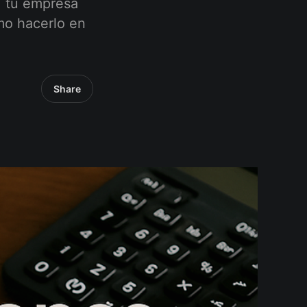
, tu empresa
ómo hacerlo en
Share