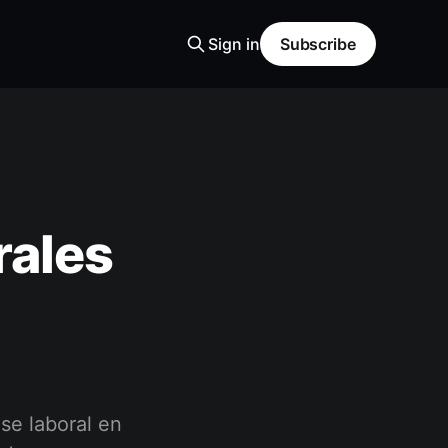
Sign in
Subscribe
rales
se laboral en