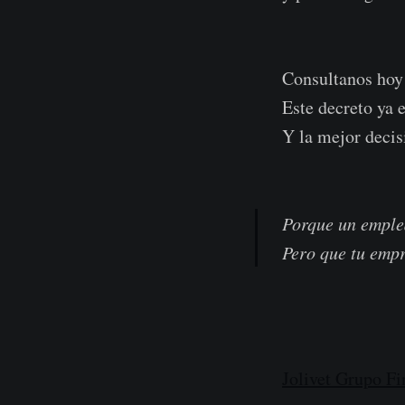
Consultanos ho
Este decreto ya e
Y la mejor decis
Porque un emple
Pero que tu empr
Jolivet Grupo Fi