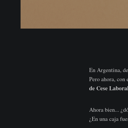
En Argentina, de
Pero ahora, con 
de Cese Labora
Ahora bien... ¿d
¿En una caja fue