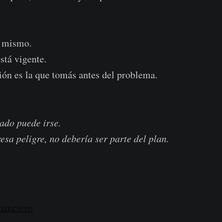
y mismo.
stá vigente.
ión es la que tomás antes del problema.
ado puede irse.
esa peligre, no debería ser parte del plan.
nanciero