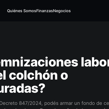
Quiénes Somos
Finanzas
Negocios
mnizaciones labo
el colchón o
uradas?
Decreto 847/2024, podés armar un fondo de ce