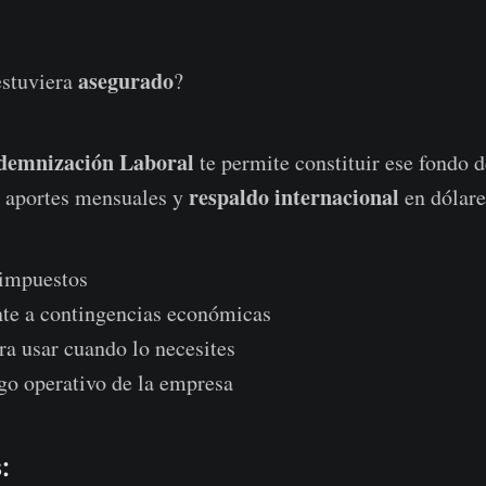
asegurado
estuviera
?
ndemnización Laboral
te permite constituir ese fondo 
respaldo internacional
 aportes mensuales y
en dólare
impuestos
nte a contingencias económicas
a usar cuando lo necesites
go operativo de la empresa
: