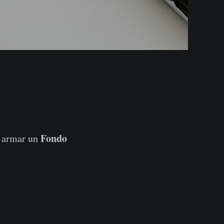
Fondo
y armar un
.