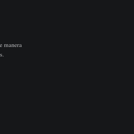
de manera
s.