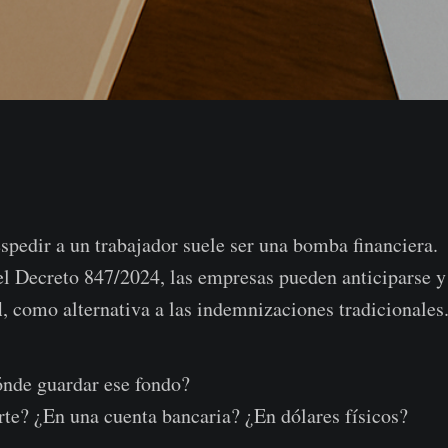
spedir a un trabajador suele ser una bomba financiera.
el Decreto 847/2024, las empresas pueden anticiparse 
l
, como alternativa a las indemnizaciones tradicionales
ónde guardar ese fondo?
rte? ¿En una cuenta bancaria? ¿En dólares físicos?