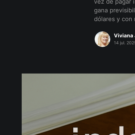
vez de pagar 
gana previsibi
dólares y con 
Viviana 
14 jul. 202