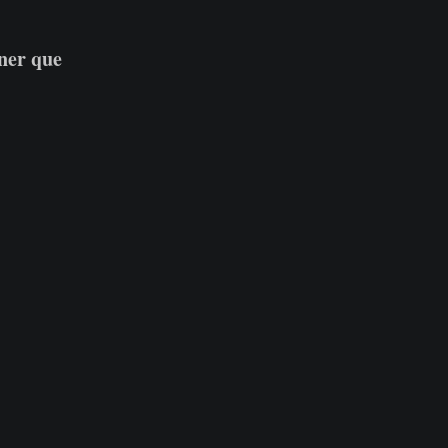
ener que