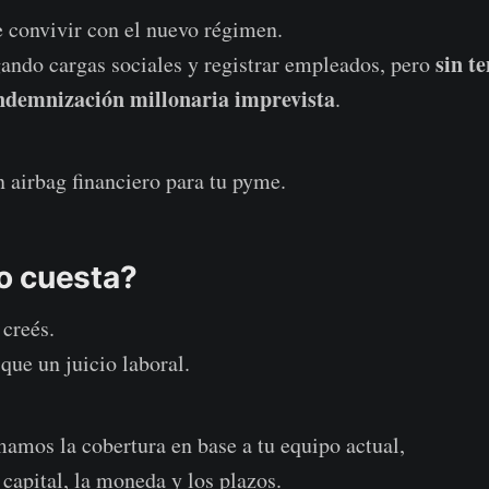
 convivir con el nuevo régimen.
sin t
ando cargas sociales y registrar empleados, pero
ndemnización millonaria imprevista
.
 airbag financiero para tu pyme.
o cuesta?
creés.
ue un juicio laboral.
rmamos la cobertura en base a tu equipo actual,
 capital, la moneda y los plazos.