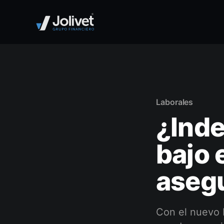
Laborales
¿Inde
bajo 
aseg
Con el nuevo 