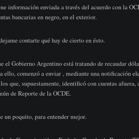
ene información enviada a través del acuerdo con la O
ntas bancarias en negro, en el exterior.
dejame contarte qué hay de cierto en ésto.
ue el Gobierno Argentino está tratando de recaudar dóla
a ello, comenzó a enviar , mediante una notificación ele
los que, supuestamente, identificó con cuentas afuera, a
mún de Reporte de la OCDE.
 un poquito, para entender mejor.