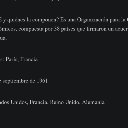
 y quiénes la componen? Es una Organización para la 
ómicos, compuesta por 38 países que firmaron un acue
ua.
s: París, Francia
e septiembre de 1961
ados Unidos, Francia, Reino Unido, Alemania