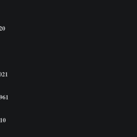
20
021
961
10