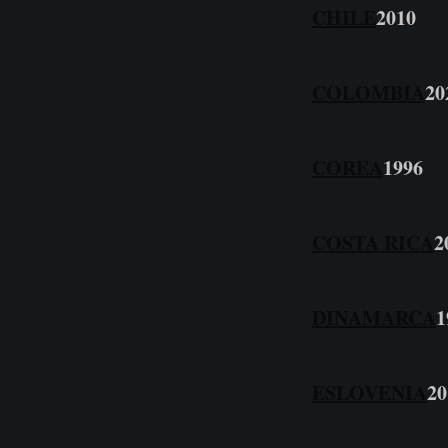
CHILE
2010
COLOMBIA
20
COREA
1996
COSTA RICA
2
DINAMARCA
1
ESLOVENIA
20