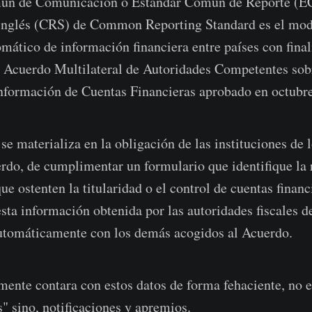
mún de Comunicación o Estándar Común de Reporte (E
n inglés (CRS) de Common Reporting Standard es el mo
mático de información financiera entre países con finali
l Acuerdo Multilateral de Autoridades Competentes so
nformación de Cuentas Financieras aprobado en octubre
e materializa en la obligación de las instituciones de l
rdo, de cumplimentar un formulario que identifique la r
ue ostenten la titularidad o el control de cuentas financ
sta información obtenida por las autoridades fiscales de
utomáticamente con los demás acogidos al Acuerdo.
lmente contara con estos datos de forma fehaciente, no 
s" sino, notificaciones y apremios.