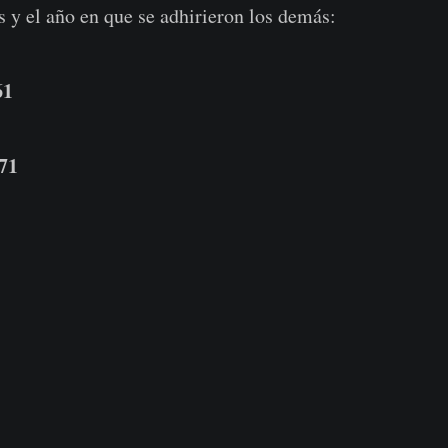
s y el año en que se adhirieron los demás:
61
71