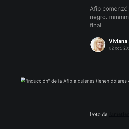
Afip comenzó 
negro. mmmm
final.
Viviana 
02 oct. 20
Foto de
Jametle