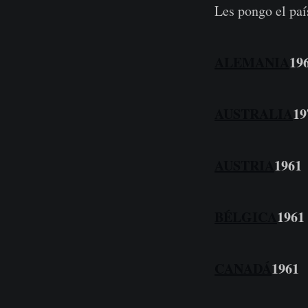
Les pongo el paí
ALEMANIA
19
AUSTRALIA
19
AUSTRIA
1961
BÉLGICA
1961
CANADÁ
1961