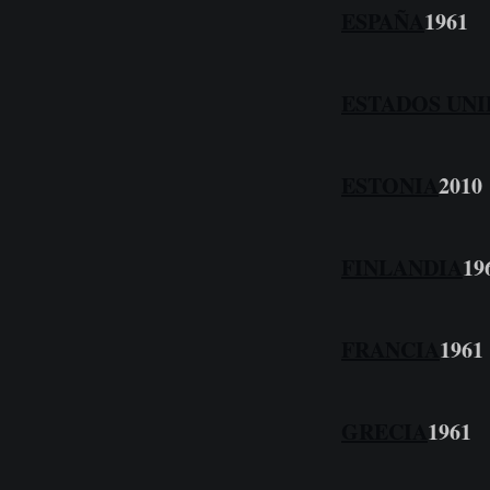
ESPAÑA
1961
ESTADOS UNI
ESTONIA
2010
FINLANDIA
19
FRANCIA
1961
GRECIA
1961