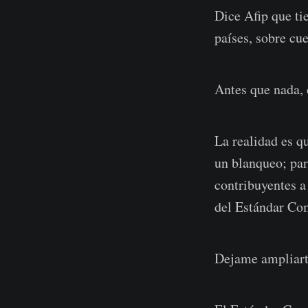
Dice Afip que ti
países, sobre cue
Antes que nada, 
La realidad es q
un blanqueo; par
contribuyentes a 
del Estándar Co
Dejame ampliarte