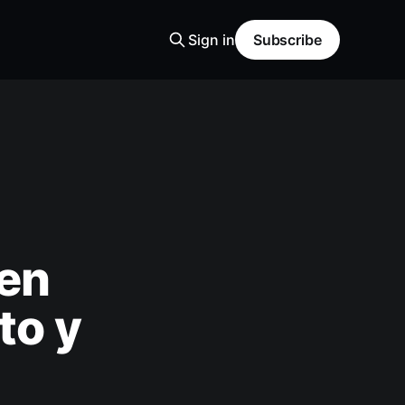
Sign in
Subscribe
 en
to y