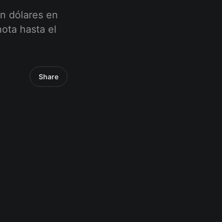
n dólares en
a hasta el
Share