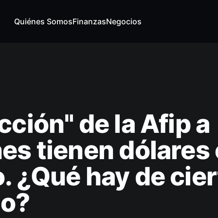
Quiénes Somos
Finanzas
Negocios
cción" de la Afip a
es tienen dólares
. ¿Qué hay de cier
no?