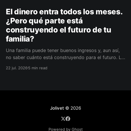
El dinero entra todos los meses.
¿Pero qué parte está
construyendo el futuro de tu
familia?
Una familia puede tener buenos ingresos y, aun así,
no saber cuánto está construyendo para el futuro. La
diferencia no siempre está en ganar más, sino en
22 jul. 2026
5 min read
darle a cada parte del ingreso un propósito, un plazo
y un lugar dentro de un plan.
Jolivet
© 2026
Powered by Ghost