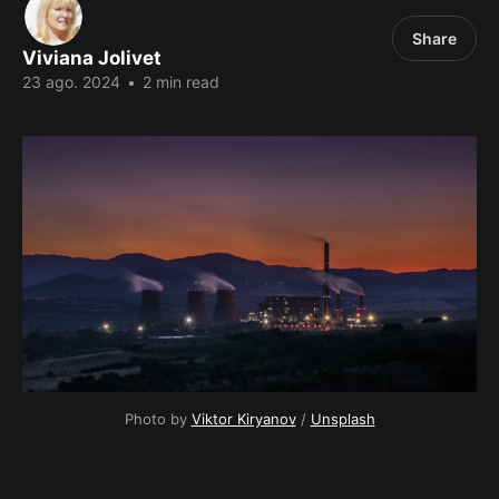
Share
Viviana Jolivet
23 ago. 2024
•
2 min read
Photo by 
Viktor Kiryanov
 / 
Unsplash