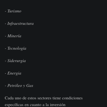
- Turismo
- Infraestructura
- Minería
- Tecnología
- Siderurgia
- Energia
- Petróleo y Gas
Cada uno de estos sectores tiene condiciones
específicas en cuanto a la inversión