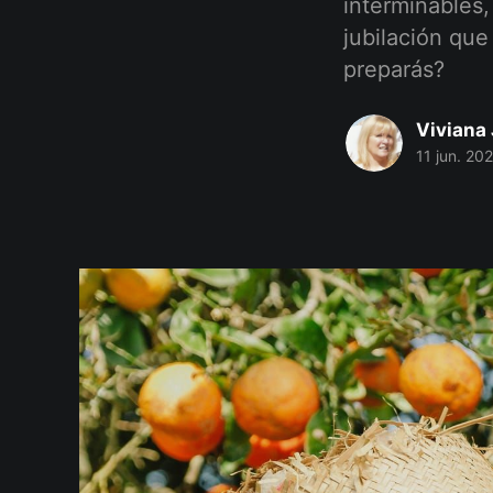
interminables,
jubilación que
preparás?
Viviana 
11 jun. 20