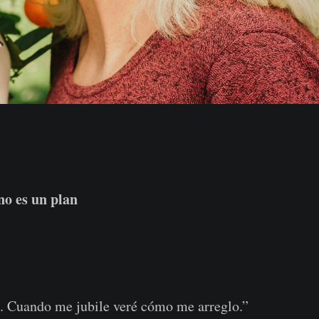
no es un plan
e. Cuando me jubile veré cómo me arreglo.”