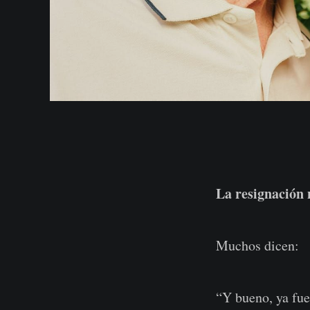
La resignación 
Muchos dicen:
“Y bueno, ya fu