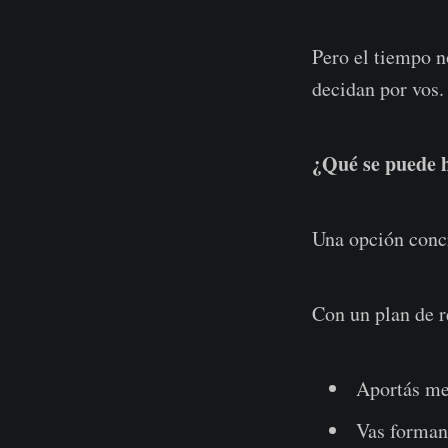
Pero el tiempo no
decidan por vos.
¿Qué se puede 
Una opción concr
Con un plan de r
Aportás me
Vas formand