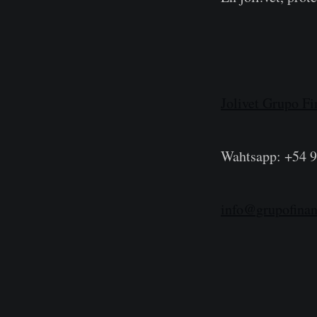
Jolivet Grupo Fi
Wahtsapp: +54 9
info@grupofina