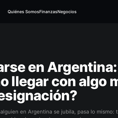
Quiénes Somos
Finanzas
Negocios
arse en Argentina:
 llegar con algo 
esignación?
lguien en Argentina se jubila, pasa lo mismo: 