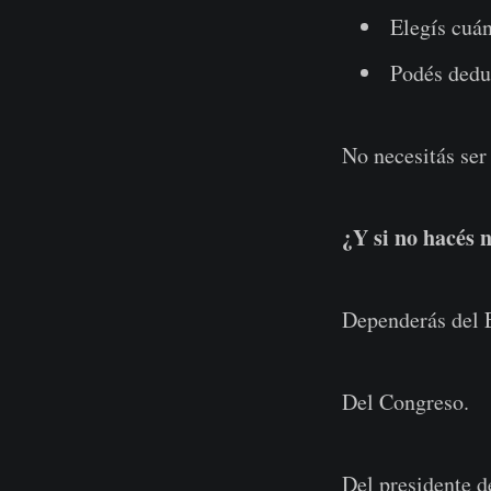
Elegís cuá
Podés deduc
No necesitás ser
¿Y si no hacés 
Dependerás del 
Del Congreso.
Del presidente d