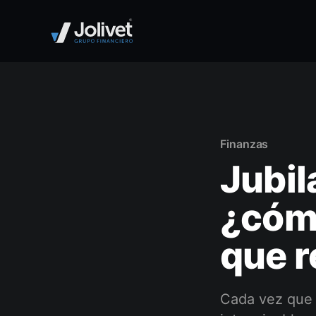
Finanzas
Jubil
¿cómo
que r
Cada vez que a