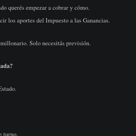
ndo querés empezar a cobrar y cómo.
ir los aportes del Impuesto a las Ganancias.
 millonario. Solo necesitás previsión.
nada?
Estado.
e turno.