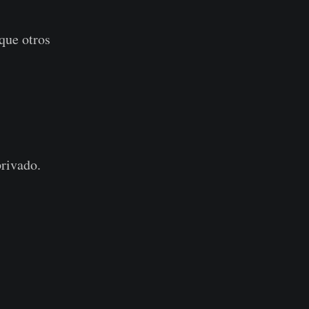
 que otros
privado.