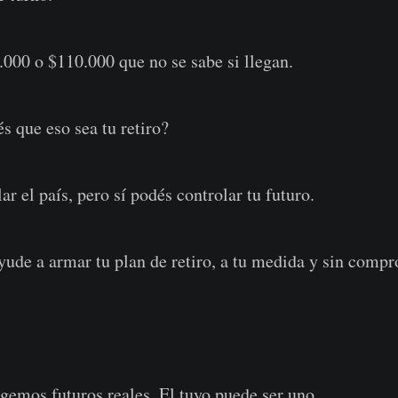
000 o $110.000 que no se sabe si llegan.
s que eso sea tu retiro?
r el país, pero sí podés controlar tu futuro.
yude a armar tu plan de retiro, a tu medida y sin comp
egemos futuros reales. El tuyo puede ser uno.