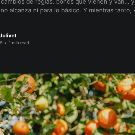
 cambios de reglas, bonos que vienen y van… y a
 no alcanza ni para lo básico. Y mientras tanto,
Jolivet
25
•
1 min read