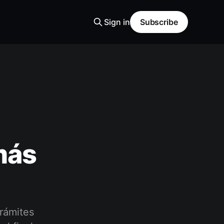
Sign in
Subscribe
más
trámites