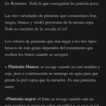
los Romanos. Toda la que conseguían les parecía poca.
Las tres variedades de pimienta que consumimos hoy,
(negra, blanca y verde) provienen de la misma cepa.
Todo es cuestión
de la secada al sol.
Los colores de pimienta que dan lugar a los
tres tipos
básicos
de este grano dependen del tratamiento que
reciben los frutos cuando se recogen:
> Pimienta blanca:
se recoge cuando ya está madura y
roja, pero a continuación se sumerge en agua para que
pierda la piel rojiza que la envuelve. Es una pimienta
suave
>Pimienta negra:
el fruto se recoge cuando aún no
está maduro (y tiene un color amarillo) y se seca al sol