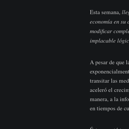
Esta semana,
lle
economía en su c
modificar comple
implacable lógic
A pesar de que l
exponencialment
transitar las me
aceleró el creci
manera, a la inf
en tiempos de cu