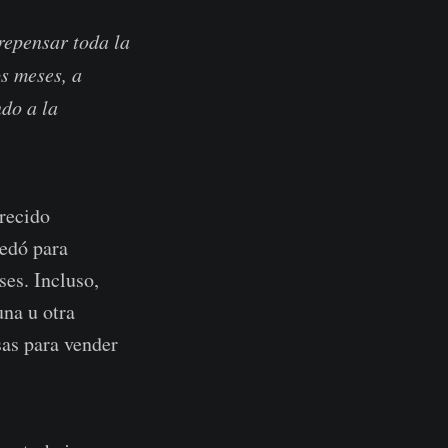
repensar toda la
s meses, a
do a la
recido
edó para
ses. Incluso,
una u otra
sas para vender