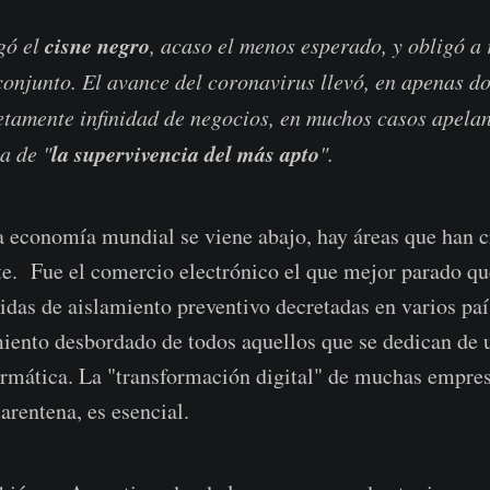
cisne negro
gó el
, acaso el menos esperado, y obligó a 
onjunto. El avance del coronavirus llevó, en apenas do
tamente infinidad de negocios, en muchos casos apelan
la supervivencia del más apto
a de "
".
a economía mundial se viene abajo, hay áreas que han c
e. Fue el comercio electrónico el que mejor parado qu
didas de aislamiento preventivo decretadas en varios paí
miento desbordado de todos aquellos que se dedican de 
ormática. La "transformación digital" de muchas empre
arentena, es esencial.