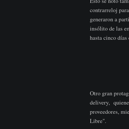
Ésto se notó ta
contrarreloj para
generaron a part
insólito de las 
hasta cinco días 
Otro gran protag
delivery, quiene
proveedores, mi
Libre".