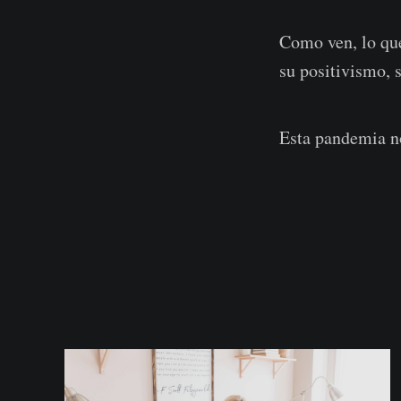
Como ven, lo que
su positivismo, s
Esta pandemia no