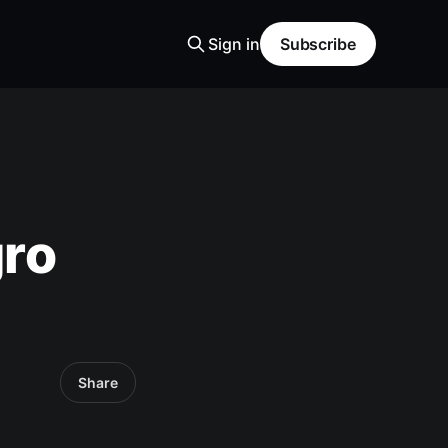
Sign in
Subscribe
gro
Share