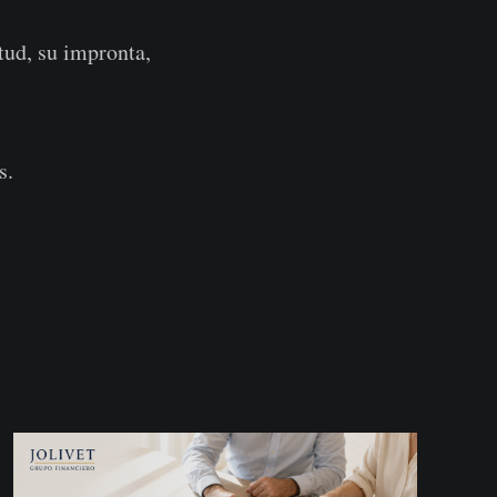
tud, su impronta,
s.