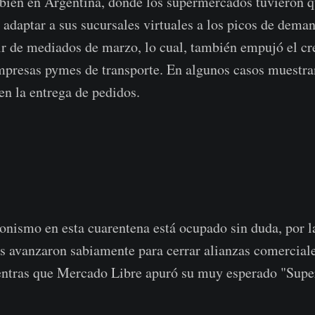
mbién en Argentina, donde los supermercados
tuvieron q
adaptar a sus sucursales virtuales a los picos de dema
ir de mediados de marzo, lo cual, también empujó el c
empresas pymes de transporte. En algunos casos muestr
en la entrega de pedidos.
onismo en esta cuarentena está ocupado sin duda, por l
s avanzaron sabiamente para cerrar alianzas comercial
entras que Mercado Libre apuró su muy esperado "Sup