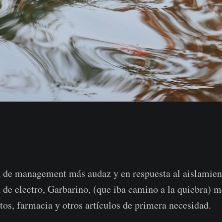
a de management más audaz y en respuesta al aislamien
 de electro, Garbarino, (que iba camino a la quiebra) m
tos, farmacia y otros artículos de primera necesidad.