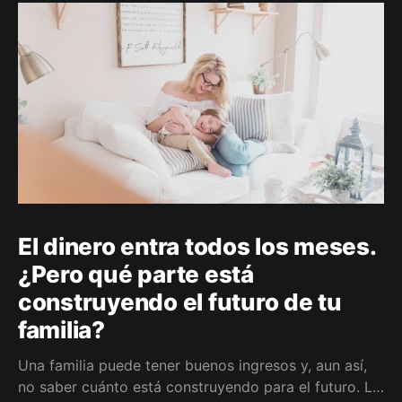
El dinero entra todos los meses.
¿Pero qué parte está
construyendo el futuro de tu
familia?
Una familia puede tener buenos ingresos y, aun así,
no saber cuánto está construyendo para el futuro. La