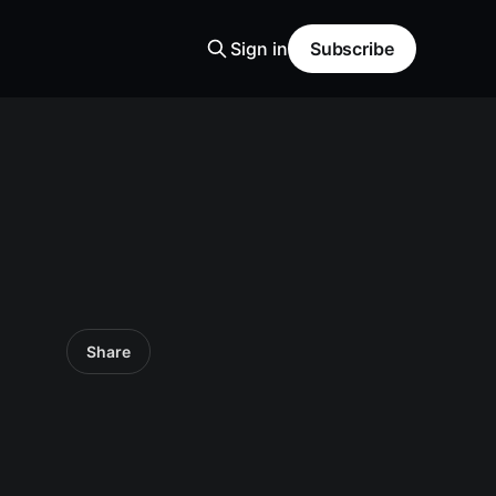
Sign in
Subscribe
Share