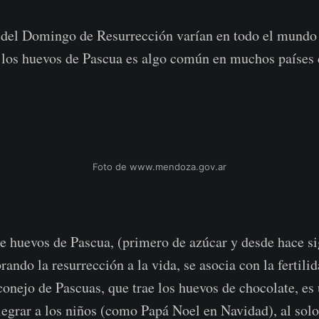
 del Domingo de Resurrección varían en todo el mundo 
e los huevos de Pascua es algo común en muchos países
Foto de www.mendoza.gov.ar
e huevos de Pascua, (primero de azúcar y desde hace si
rando la resurrección a la vida, se asocia con la fertilid
onejo de Pascuas, que trae los huevos de chocolate, es 
alegrar a los niños (como Papá Noel en Navidad), al solo