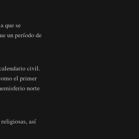
la que se
ue un período de
alendario civil.
 como el primer
hemisferio norte
religiosas, así