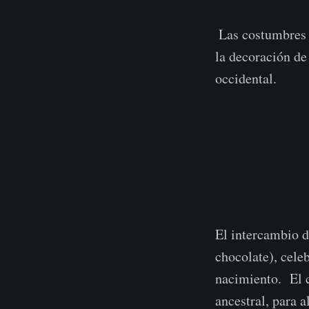
​ Las costumbres
la decoración d
occidental.
El intercambio d
chocolate), celeb
nacimiento. El c
ancestral, para 