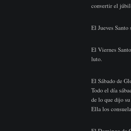
convertir el júbi
El Jueves Santo 
El Viernes Santo
luto.
El Sábado de Glo
Todo el día sába
de lo que dijo su
Ella los consuela
El Domingo de Gl