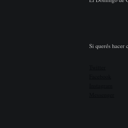
Si querés hacer 
Twitter
Facebook
Instagram
Messenger