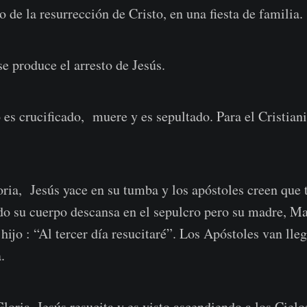
lo de la resurrección de Cristo, en una fiesta de familia.
se produce el arresto de Jesús.
 es crucificado, muere y es sepultado. Para el Cristian
ria, Jesús yace en su tumba y los apóstoles creen que 
do su cuerpo descansa en el sepulcro pero su madre, Ma
 hijo : “Al tercer día resucitaré”. Los Apóstoles van lle
.
oria, Jesús resucita y es visto ascendiendo a los Cielo