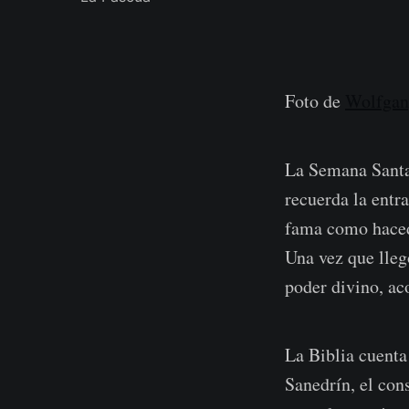
Foto de
Wolfgan
La Semana Santa
recuerda la entr
fama como hacedo
Una vez que lleg
poder divino, ac
La Biblia cuenta
Sanedrín, el con