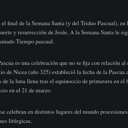
el final de la Semana Santa (y del Triduo Pascual), en 
rte y resurrección de Jesús. A la Semana Santa le sig
llamado Tiempo pascual.
scua es una celebración que no se fija con relación al c
io de Nicea (año 325) estableció la fecha de la Pascua
de la luna llena tras el equinoccio de primavera en el 
ccio en el 21 de marzo.
 se celebran en distintos lugares del mundo procesiones 
es litúrgicas.