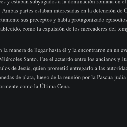
ces y estaban subyugados a la dominación romana en el
 Ambas partes estaban interesadas en la detención de C
rtamente sus preceptos y había protagonizado episodios
tablecido, como la expulsión de los mercaderes del tem
n la manera de llegar hasta él y la encontraron en un ev
iércoles Santo. Fue el acuerdo entre los ancianos y Ju
pulos de Jesús, quien prometió entregarlo a las autorid
edas de plata, luego de la reunión por la Pascua judía 
iormente como la Última Cena.