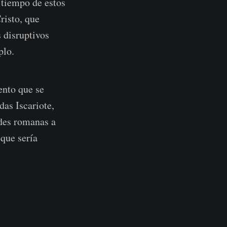
 tiempo de estos
risto, que
 disruptivos
plo.
ento que se
das Iscariote,
ades romanas a
que sería