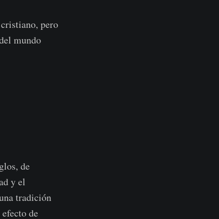
cristiano, pero
 del mundo
glos, de
ad y el
una tradición
 efecto de