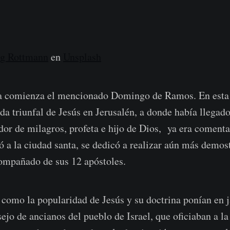
g Rottmann
en
Unsplash
 comienza el mencionado Domingo de Ramos. En esta f
ada triunfal de Jesús en Jerusalén, a donde había llegad
r de milagros, profeta e hijo de Dios, ya era comentad
ó a la ciudad santa, se dedicó a realizar aún más demos
ompañado de sus 12 apóstoles.
 como la popularidad de Jesús y su doctrina ponían en j
sejo de ancianos del pueblo de Israel, que oficiaban a l