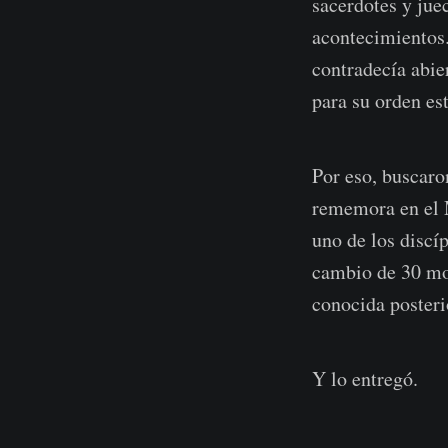
sacerdotes y jue
acontecimientos.
contradecía abie
para su orden es
Por eso, buscaro
rememora en el M
uno de los discí
cambio de 30 mon
conocida poster
Y lo entregó.