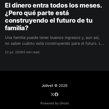
El dinero entra todos los meses.
¿Pero qué parte está
construyendo el futuro de tu
familia?
Una familia puede tener buenos ingresos y, aun así,
no saber cuánto está construyendo para el futuro. La
diferencia no siempre está en ganar más, sino en
22 jul. 2026
5 min read
darle a cada parte del ingreso un propósito, un plazo
y un lugar dentro de un plan.
Jolivet
© 2026
Powered by Ghost