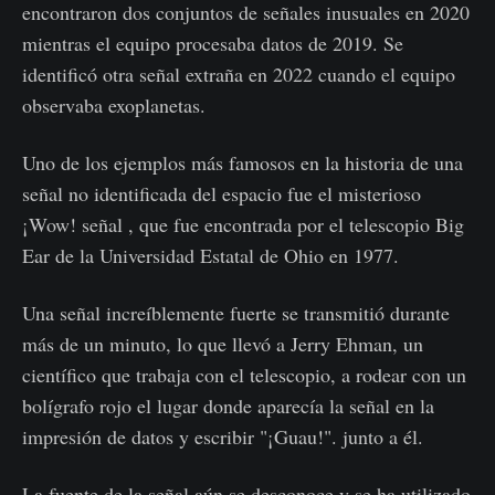
encontraron dos conjuntos de señales inusuales en 2020
mientras el equipo procesaba datos de 2019. Se
identificó otra señal extraña en 2022 cuando el equipo
observaba exoplanetas.
Uno de los ejemplos más famosos en la historia de una
señal no identificada del espacio fue el misterioso
¡Wow! señal , que fue encontrada por el telescopio Big
Ear de la Universidad Estatal de Ohio en 1977.
Una señal increíblemente fuerte se transmitió durante
más de un minuto, lo que llevó a Jerry Ehman, un
científico que trabaja con el telescopio, a rodear con un
bolígrafo rojo el lugar donde aparecía la señal en la
impresión de datos y escribir "¡Guau!". junto a él.
La fuente de la señal aún se desconoce y se ha utilizado