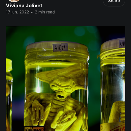
Share
Viviana Jolivet
17 jun. 2022
•
2 min read