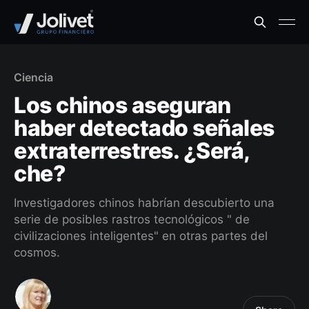
Ciencia
Los chinos aseguran
haber detectado señales
extraterrestres. ¿Será,
che?
Investigadores chinos habrían descubierto una
serie de posibles rastros tecnológicos " de
civilizaciones inteligentes" en otras partes del
cosmos.