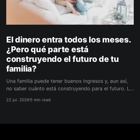
El dinero entra todos los meses.
¿Pero qué parte está
construyendo el futuro de tu
familia?
Una familia puede tener buenos ingresos y, aun así,
no saber cuánto está construyendo para el futuro. La
diferencia no siempre está en ganar más, sino en
22 jul. 2026
5 min read
darle a cada parte del ingreso un propósito, un plazo
y un lugar dentro de un plan.