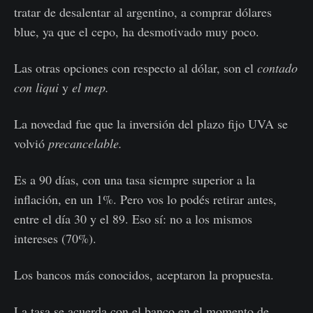
tratar de desalentar al argentino, a comprar dólares
blue, ya que el cepo, ha desmotivado muy poco.
Las otras opciones con respecto al dólar, son el
contado
con liqui
y
el mep.
La novedad fue que la inversión del plazo fijo UVA se
volvió
precancelable.
Es a 90 días, con una tasa siempre superior a la
inflación, en un 1%. Pero vos lo podés retirar antes,
entre el día 30 y el 89. Eso sí: no a los mismos
intereses (70%).
Los bancos más conocidos, aceptaron la propuesta.
La tasa se acuerda con el banco en el momento de