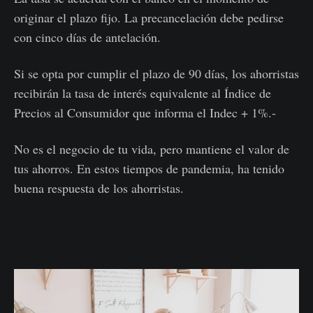
originar el plazo fijo. La precancelación debe pedirse
con cinco días de antelación.
Si se opta por cumplir el plazo de 90 días, los ahorristas
recibirán la tasa de interés equivalente al Índice de
Precios al Consumidor que informa el Indec + 1%.-
No es el negocio de tu vida, pero mantiene el valor de
tus ahorros. En estos tiempos de pandemia, ha tenido
buena respuesta de los ahorristas.