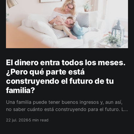
El dinero entra todos los meses.
¿Pero qué parte está
construyendo el futuro de tu
familia?
Una familia puede tener buenos ingresos y, aun así,
no saber cuánto está construyendo para el futuro. La
diferencia no siempre está en ganar más, sino en
22 jul. 2026
5 min read
darle a cada parte del ingreso un propósito, un plazo
y un lugar dentro de un plan.