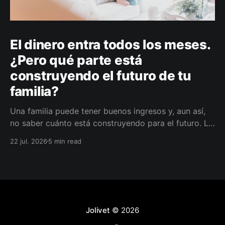
El dinero entra todos los meses.
¿Pero qué parte está
construyendo el futuro de tu
familia?
Una familia puede tener buenos ingresos y, aun así,
no saber cuánto está construyendo para el futuro. La
diferencia no siempre está en ganar más, sino en
22 jul. 2026
5 min read
darle a cada parte del ingreso un propósito, un plazo
y un lugar dentro de un plan.
Jolivet
© 2026