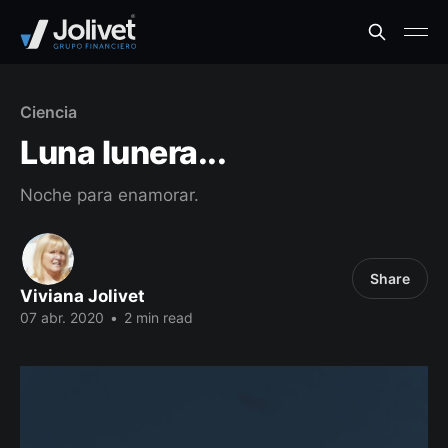
Ciencia
Luna lunera...
Noche para enamorar.
Share
Viviana Jolivet
07 abr. 2020
•
2 min read