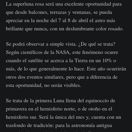
La superluna rosa será una excelente oportunidad para
que desde balcones, terrazas y ventanas,
se pueda
apreciar en la noche del 7 al 8 de abril
el astro más
brillante que nunca, con un deslumbrante color rosado.
Se podrá observar a simple vista. ¿De qué se trata?
Según científicos de la NASA, este fenómeno ocurre
cuando el satélite se acerca a la Tierra en un 10% o
más, de lo que generalmente lo hace. Este año ocurrirán
otros dos eventos similares, pero que a diferencia de
esta oportunidad, no serán visibles.
Se trata de la primera Luna llena del equinoccio de
primavera en el hemisferio norte, o de otoño en el
hemisferio sur. Será la única del mes y, cuenta con un
trasfondo de tradición: para la astronomía antigua