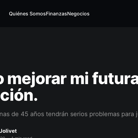
Quiénes Somos
Finanzas
Negocios
mejorar mi futur
ación.
nas de 45 años tendrán serios problemas para j
Jolivet