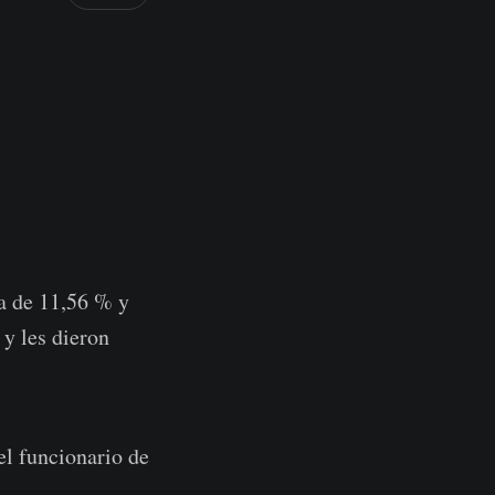
ra de 11,56 % y
 y les dieron
el funcionario de