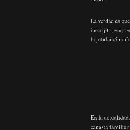
La verdad es que
inscripto, empre
la jubilación mí
En la actualidad
canasta familiar