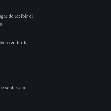
gar de recibir el
a.
ben recibir la
de sentarse a