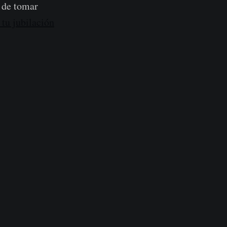
o de tomar
tu jubilación