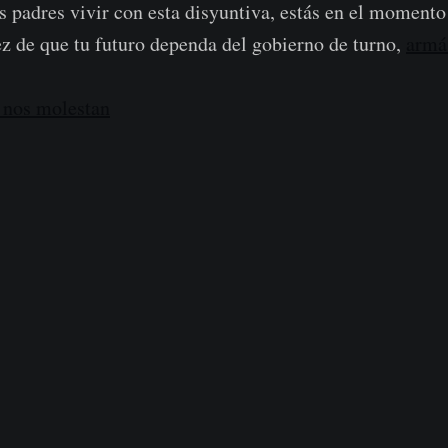
us padres vivir con esta disyuntiva, estás en el moment
ez de que tu futuro dependa del gobierno de turno,
armá 
 nos molestan