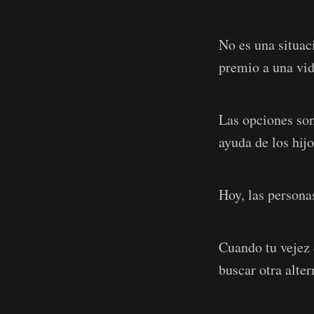
No es una situaci
premio a una vida
Las opciones son
ayuda de los hijo
Hoy, las persona
Cuando tu vejez 
buscar otra alter