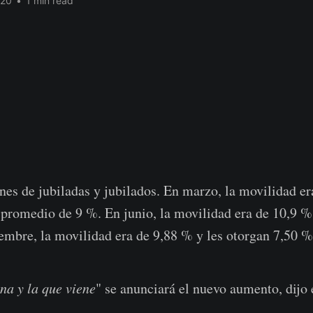
020
•
1 min read
nes de jubiladas y jubilados. En marzo, la movilidad e
 promedio de 9 %. En junio, la movilidad era de 10,9 %
embre, la movilidad era de 9,88 % y les otorgan 7,50 %
na y la que viene
" se anunciará el nuevo aumento, dijo 