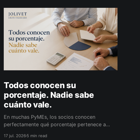
Todos conocen su
porcentaje. Nadie sabe
cuánto vale.
En muchas PyMEs, los socios conocen
perfectamente qué porcentaje pertenece a
cada uno. El problema aparece cuando alguno
17 jul. 2026
5 min read
quiere retirarse y nadie sabe cuánto vale