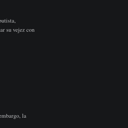
utista,
ar su vejez con
 embargo, la