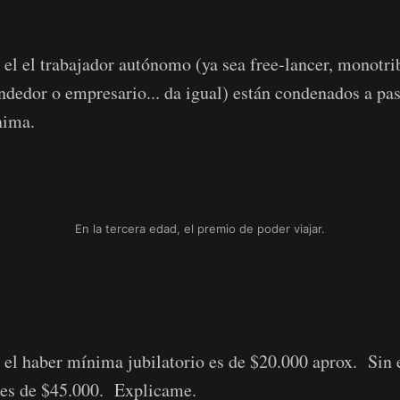
 el el trabajador autónomo (ya sea free-lancer, monotrib
ndedor o empresario... da igual) están condenados a pas
nima.
En la tercera edad, el premio de poder viajar.
, el haber mínima jubilatorio es de $20.000 aprox. Sin
 es de $45.000. Explicame.