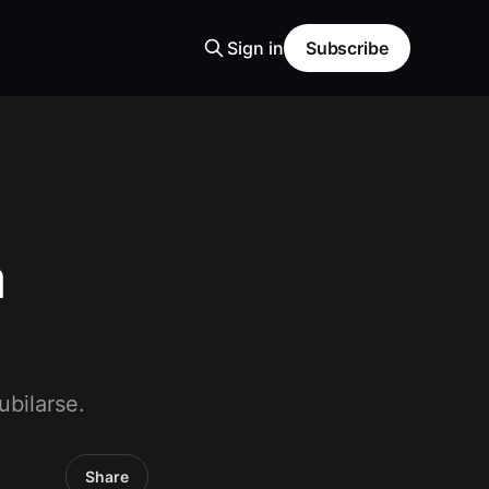
Sign in
Subscribe
a
ubilarse.
Share