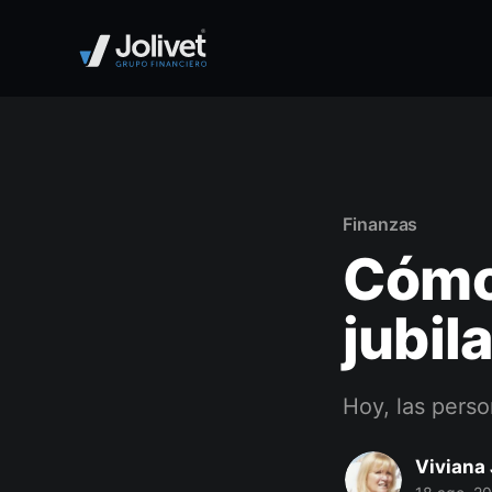
Finanzas
Cómo 
jubil
Hoy, las perso
Viviana 