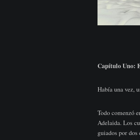
Capítulo Uno: E
Había una vez, u
Todo comenzó en
Adelaida. Los cua
guiados por dos 