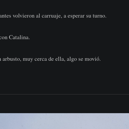
ntes volvieron al carruaje, a esperar su turno.
con Catalina.
n arbusto, muy cerca de ella, algo se movió.