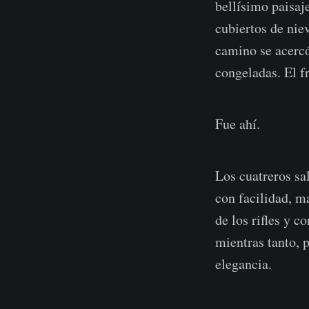
bellísimo paisaj
cubiertos de nie
camino se acercó
congeladas. El fr
Fue ahí.
Los cuatreros sa
con facilidad, m
de los rifles y 
mientras tanto, p
elegancia.