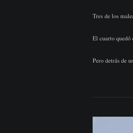
Tres de los malea
El cuarto quedó 
Pero detrás de u