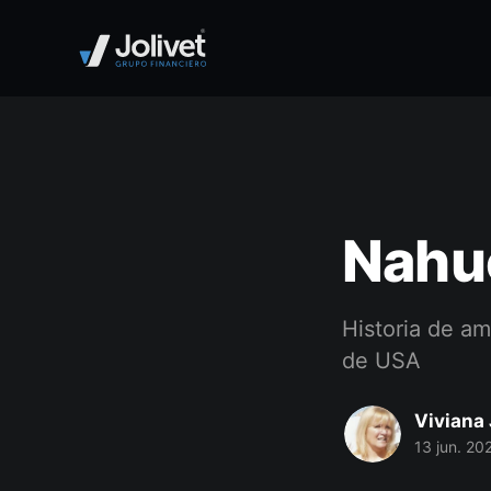
Nahu
Historia de a
de USA
Viviana 
13 jun. 20