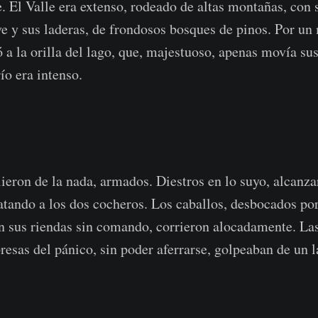
e. El Valle era extenso, rodeado de altas montañas, con 
ve y sus laderas, de frondosos bosques de pinos. Por u
 a la orilla del lago, que, majestuoso, apenas movía su
ío era intenso.
lieron de la nada, armados. Diestros en lo suyo, alcanza
atando a los dos cocheros. Los caballos, desbocados por
con sus riendas sin comando, corrieron alocadamente. La
resas del pánico, sin poder aferrarse, golpeaban de un l