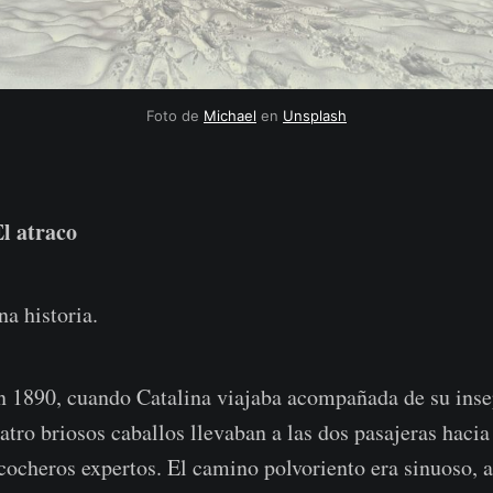
Foto de 
Michael
 en 
Unsplash
l atraco
na historia.
 1890, cuando Catalina viajaba acompañada de su inse
tro briosos caballos llevaban a las dos pasajeras hacia 
cocheros expertos. El camino polvoriento era sinuoso, a