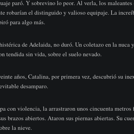
ruaje paró. Y sobrevino lo peor. Al verla, los maleante
te robarían el distinguido y valioso equipaje. La increí
piró para algo más.
histérica de Adelaida, no duró. Un coletazo en la nuca y
on tendida sin vida, sobre el suelo nevado.
einte años, Catalina, por primera vez, descubrió su ine
evitable desamparo.
pa con violencia, la arrastraron unos cincuenta metros 
us brazos abiertos. Ataron sus piernas abiertas. Su cu
obre la nieve.