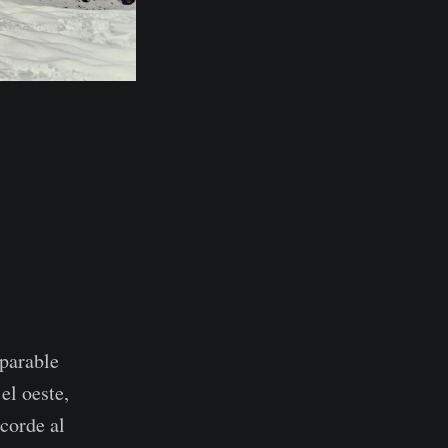
parable
el oeste,
corde al