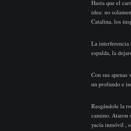
Hasta que el car
idea: no solamen
Catalina, los ins
La interferencia 
espalda, la dejar
Con sus apenas v
un profundo e in
Rasgándole la ro
camino. Ataron s
yacía inmóvil , s