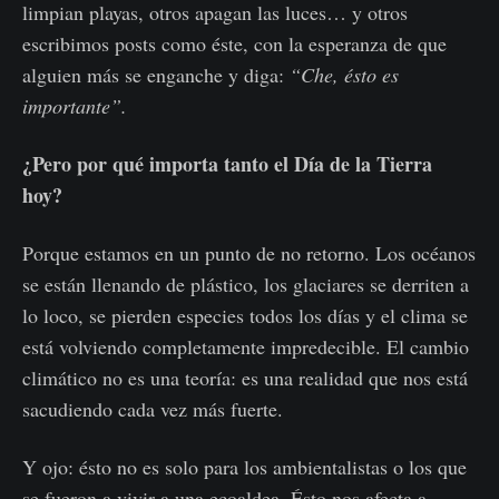
limpian playas, otros apagan las luces… y otros
escribimos posts como éste, con la esperanza de que
alguien más se enganche y diga:
“Che, ésto es
importante”.
¿Pero por qué importa tanto el Día de la Tierra
hoy?
Porque estamos en un punto de no retorno. Los océanos
se están llenando de plástico, los glaciares se derriten a
lo loco, se pierden especies todos los días y el clima se
está volviendo completamente impredecible. El cambio
climático no es una teoría: es una realidad que nos está
sacudiendo cada vez más fuerte.
Y ojo: ésto no es solo para los ambientalistas o los que
se fueron a vivir a una ecoaldea. Ésto nos afecta a