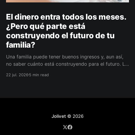
El dinero entra todos los meses.
¿Pero qué parte está
construyendo el futuro de tu
familia?
Una familia puede tener buenos ingresos y, aun así,
no saber cuánto está construyendo para el futuro. La
diferencia no siempre está en ganar más, sino en
22 jul. 2026
5 min read
darle a cada parte del ingreso un propósito, un plazo
y un lugar dentro de un plan.
Jolivet
© 2026