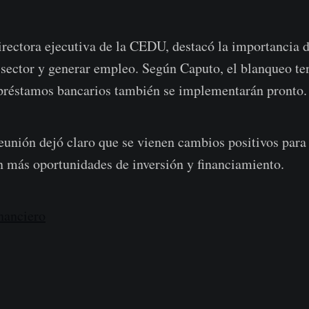
rectora ejecutiva de la CEDU, destacó la importancia d
l sector y generar empleo. Según Caputo, el blanqueo t
 préstamos bancarios también se implementarán pronto.
eunión dejó claro que se vienen cambios positivos para 
n más oportunidades de inversión y financiamiento.
nanciero