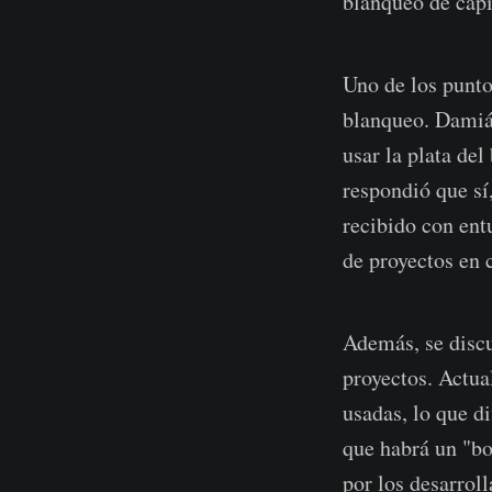
blanqueo de capi
Uno de los punto
blanqueo. Damiá
usar la plata de
respondió que sí
recibido con ent
de proyectos en 
Además, se discu
proyectos. Actua
usadas, lo que d
que habrá un "bo
por los desarroll