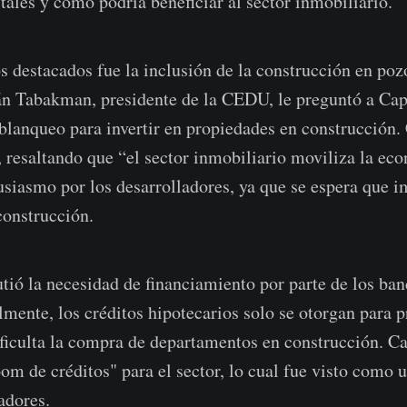
tales y cómo podría beneficiar al sector inmobiliario.
s destacados fue la inclusión de la construcción en poz
n Tabakman, presidente de la CEDU, le preguntó a Capu
l blanqueo para invertir en propiedades en construcción.
, resaltando que “el sector inmobiliario moviliza la ec
usiasmo por los desarrolladores, ya que se espera que i
construcción.
tió la necesidad de financiamiento por parte de los ban
lmente, los créditos hipotecarios solo se otorgan para 
ificulta la compra de departamentos en construcción. C
om de créditos" para el sector, lo cual fue visto como u
adores.