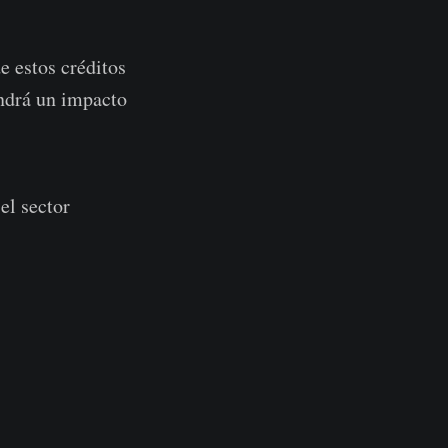
e estos créditos
endrá un impacto
el sector