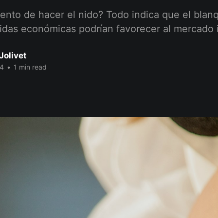
ento de hacer el nido? Todo indica que el blanq
idas económicas podrían favorecer al mercado i
Jolivet
24
•
1 min read