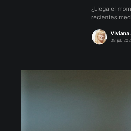
¿Llega el mom
recientes med
Viviana 
08 jul. 20