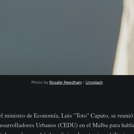
Photo by
Rosalie Needham
/
Unsplash
l ministro de Economía, Luis "Toto" Caputo, se reuni
esarrolladores Urbanos (CEDU) en el Malba para habla