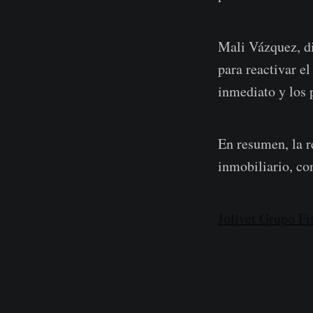
Mali Vázquez, di
para reactivar e
inmediato y los
En resumen, la r
inmobiliario, co
Jolivet Grupo Fi