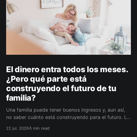
El dinero entra todos los meses.
¿Pero qué parte está
construyendo el futuro de tu
familia?
Una familia puede tener buenos ingresos y, aun así,
no saber cuánto está construyendo para el futuro. La
diferencia no siempre está en ganar más, sino en
22 jul. 2026
5 min read
darle a cada parte del ingreso un propósito, un plazo