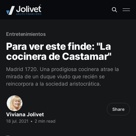
Entretenimientos
Para ver este finde: "La
cocinera de Castamar"
Madrid 1720. Una prodigiosa cocinera atrae la
mirada de un duque viudo que recién se
reincorpora a la sociedad aristocrática.
Share
Viviana Jolivet
18 jul. 2021
•
2 min read