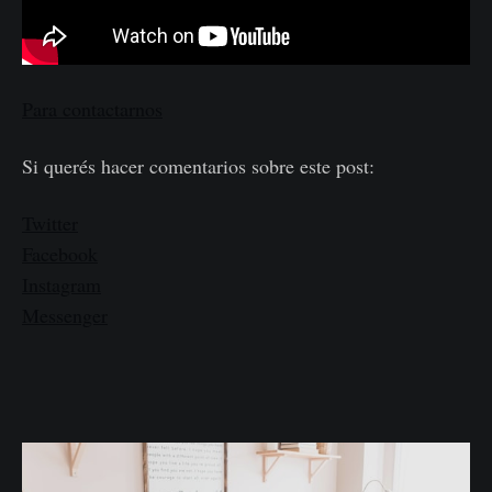
Para contactarnos
Si querés hacer comentarios sobre este post:
Twitter
Facebook
Instagram
Messenger