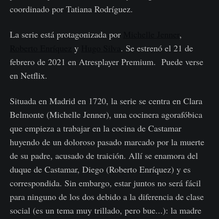
coordinado por Tatiana Rodríguez.
La serie está protagonizada por
Michelle Jenner
,
Roberto Enríquez
y
Hugo Silva
. Se estrenó el 21 de
febrero de 2021 en Atresplayer Premium. Puede verse
en Netflix.
Situada en Madrid en 1720, la serie se centra en Clara
Belmonte (Michelle Jenner), una cocinera agorafóbica
que empieza a trabajar en la cocina de Castamar
huyendo de un doloroso pasado marcado por la muerte
de su padre, acusado de traición. Allí se enamora del
duque de Castamar, Diego (Roberto Enríquez) y es
correspondida. Sin embargo, estar juntos no será fácil
para ninguno de los dos debido a la diferencia de clase
social (es un tema muy trillado, pero bue...): la madre