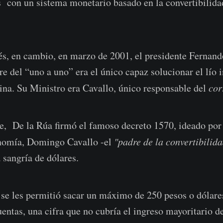
s con un sistema monetario basado en la convertibilidad
s, en cambio, en marzo de 2001, el presidente Fernand
e del “uno a uno” era el único capaz solucionar el lío i
na. Su Ministro era Cavallo, único responsable del
cor
e, De la Rúa firmó el famoso decreto 1570, ideado por
nomía, Domingo Cavallo -el
"padre de la convertibilid
a sangría de dólares.
 se les permitió sacar un máximo de 250 pesos o dólares
entas, una cifra que no cubría el ingreso mayoritario d