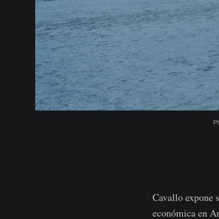
P
Cavallo expone s
económica en Arg