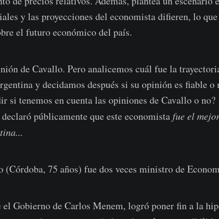
nto de precios relativos. Además, plantea un escenario e
iales y las proyecciones del economista difieren, lo que
bre el futuro económico del país.
inión de Cavallo. Pero analicemos cuál fue la trayectori
gentina y decidamos después si su opinión es fiable o 
ir si tenemos en cuenta las opiniones de Cavallo o no
i declaró públicamente que este economista
fue el mejo
tina...
 (Córdoba, 75 años) fue dos veces ministro de Econom
 el Gobierno de Carlos Menem, logró poner fin a la hip