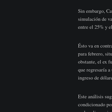
Sin embargo, Cav
simulación de va
entre el 25% y e
Ésto va en contr
para febrero, si
obstante, el ex 
que regresaría a
ingreso de dólar
Este análisis su
condicionado por