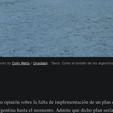
hoto by
Colin Watts
/
Unsplash
. "Seco. Como el bolsillo de los argentin
u opinión sobre la falta de implementación de un plan 
entina hasta el momento. Admite que dicho plan sería