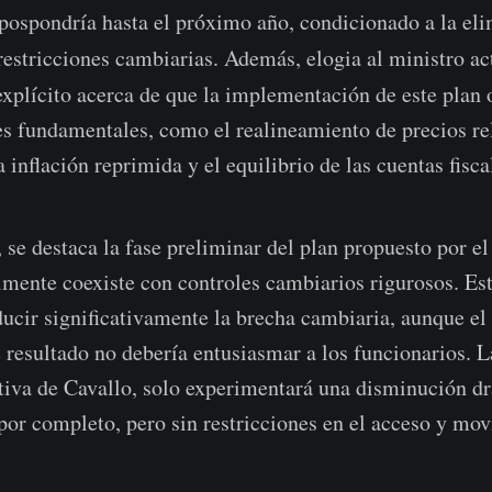
 pospondría hasta el próximo año, condicionado a la el
restricciones cambiarias. Además, elogia al ministro ac
 explícito acerca de que la implementación de este plan 
tes fundamentales, como el realineamiento de precios rel
 inflación reprimida y el equilibrio de las cuentas fisca
 se destaca la fase preliminar del plan propuesto por el
lmente coexiste con controles cambiarios rigurosos. Es
ducir significativamente la brecha cambiaria, aunque e
 resultado no debería entusiasmar a los funcionarios. La
tiva de Cavallo, solo experimentará una disminución dr
 por completo, pero sin restricciones en el acceso y mo