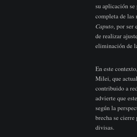
su aplicación se
completa de las 
Caputo
, por ser
de realizar ajus
eliminación de la
En este contexto,
Milei, que actua
contribuido a re
advierte que este
según la perspec
brecha se cierre
divisas.