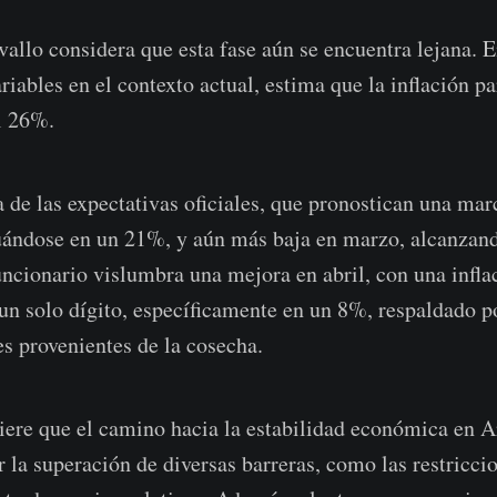
allo considera que esta fase aún se encuentra lejana. 
riables en el contexto actual, estima que la inflación p
l 26%.
a de las expectativas oficiales, que pronostican una ma
tuándose en un 21%, y aún más baja en marzo, alcanzan
funcionario vislumbra una mejora en abril, con una infl
 un solo dígito, específicamente en un 8%, respaldado po
es provenientes de la cosecha.
giere que el camino hacia la estabilidad económica en A
 la superación de diversas barreras, como las restricci