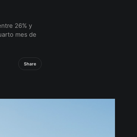
entre 26% y
cuarto mes de
Share