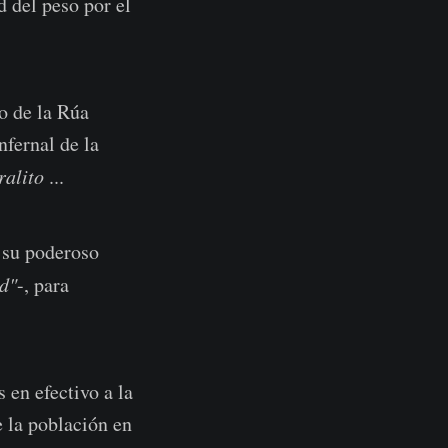
 del peso por el
o de la Rúa
nfernal de la
ralito
...
 su poderoso
ad"
-, para
 en efectivo a la
e la población en