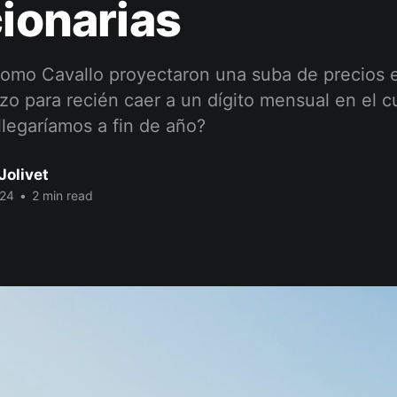
cionarias
omo Cavallo proyectaron una suba de precios 
zo para recién caer a un dígito mensual en el 
legaríamos a fin de año?
Jolivet
024
•
2 min read