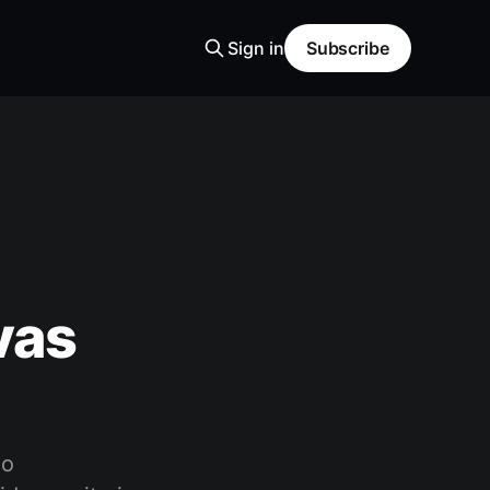
Sign in
Subscribe
vas
do