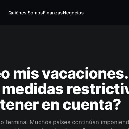
Quiénes Somos
Finanzas
Negocios
o mis vacaciones.
medidas restricti
tener en cuenta?
o termina. Muchos países continúan imponien