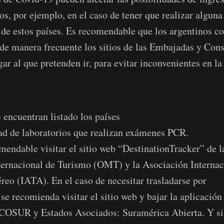
s, por ejemplo, en el caso de tener que realizar alguna
 de estos países. Es recomendable que los argentinos c
 de manera frecuente los sitios de las Embajadas y Con
ar al que pretenden ir, para evitar inconvenientes en la
 encuentran listado los países
ad de laboratorios que realizan exámenes PCR.
endable visitar el sitio web “DestinationTracker” de l
ternacional de Turismo (OMT) y la Asociación Internac
reo (IATA). En el caso de necesitar trasladarse por
se recomienda visitar el sitio web y bajar la aplicación
COSUR y Estados Asociados: Suramérica Abierta. Y si