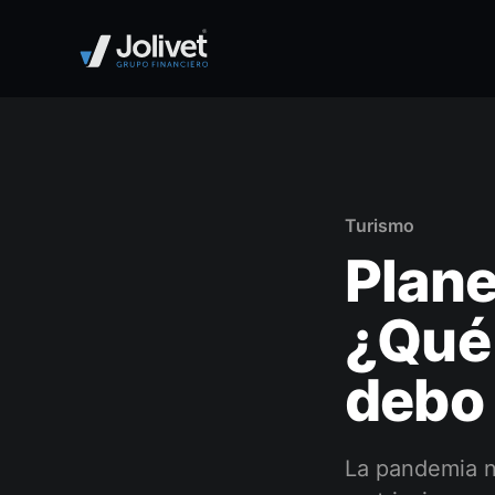
Turismo
Plane
¿Qué 
debo 
La pandemia n