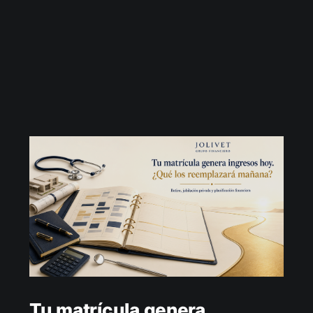
Tu matrícula genera