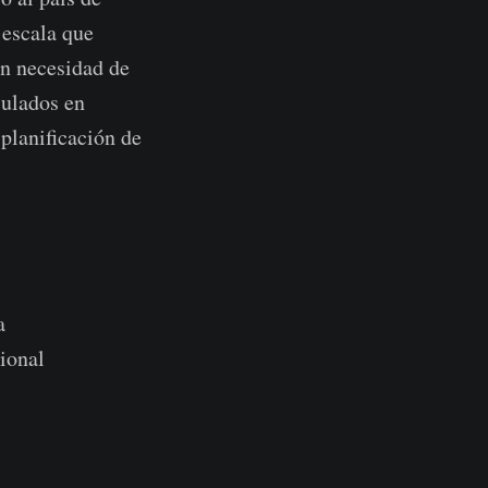
 escala que
on necesidad de
sulados en
 planificación de
a
ional