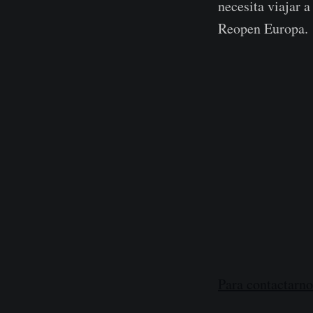
necesita viajar 
Reopen Europa.
Para contactarno