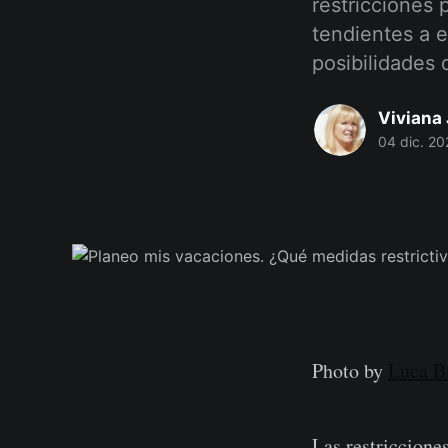
restricciones 
tendientes a e
posibilidades 
Viviana 
04 dic. 20
Photo by
Luca B
Las restriccione