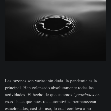
Las razones son varias: sin duda, la pandemia es la
principal. Han colapsado absolutamente todas las
actividades. El hecho de que estemos
"guardados en
casa"
hace que nuestros automóviles permanezcan
estacionados, casi sin uso, lo cual conlleva a no