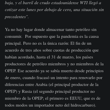
baja, y el barril de crudo estadounidense WTI llegó a
cotizar este lunes por debajo de cero
,
una situación sin
precedentes".
Ya no hay lugar donde almacenar tanto petróleo sin
consumir. Por supuesto que la pandemia es la causa
principal. Pero no es la única razón: El fin de un
acuerdo de tres años sobre cuotas de producción que
habían acordado, hasta el 31 de marzo, los países
productores de petróleo miembros y no miembros de la
OPEP.
Ese acuerdo ya se sabía muerto desde principios
de enero, cuando fracasó un intento para renovarlo por
diferencias entre Arabia (el principal productor de la
OPEP) y Rusia (el segundo principal productor no
miembro de la OPEP; el primero es EEUU, que es de
todos modos un importador neto del hidrocarburo).