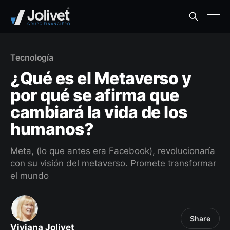
Tecnología
¿Qué es el Metaverso y
por qué se afirma que
cambiará la vida de los
humanos?
Meta, (lo que antes era Facebook), revolucionaría
con su visión del metaverso. Promete transformar
el mundo
Share
Viviana Jolivet