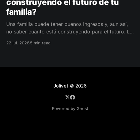
construyendo el futuro de tu
familia?
Una familia puede tener buenos ingresos y, aun así,
no saber cuánto está construyendo para el futuro. La
diferencia no siempre está en ganar más, sino en
22 jul. 2026
5 min read
darle a cada parte del ingreso un propósito, un plazo
y un lugar dentro de un plan.
Jolivet
© 2026
Powered by Ghost