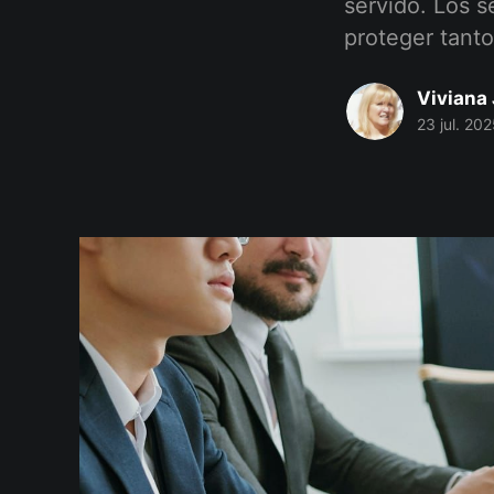
servido. Los s
proteger tanto
Viviana 
23 jul. 20