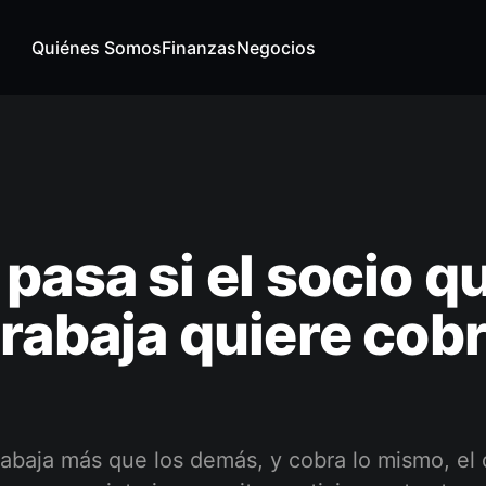
Quiénes Somos
Finanzas
Negocios
pasa si el socio q
rabaja quiere cobr
baja más que los demás, y cobra lo mismo, el c