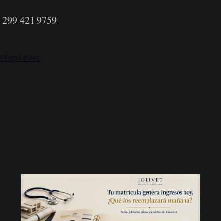
 299 421 9759
nciero.com