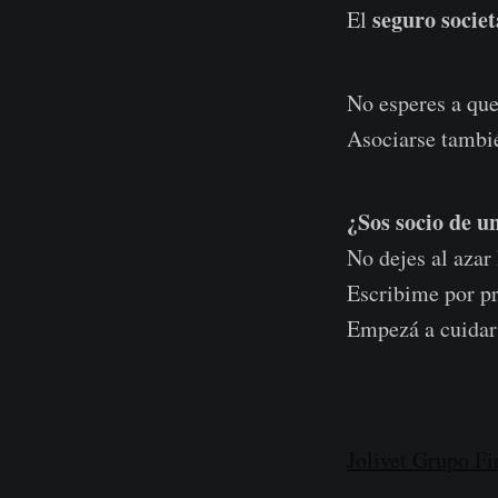
seguro societ
El
No esperes a que
Asociarse tambié
¿Sos socio de 
No dejes al azar
Escribime por pr
Empezá a cuidar 
Jolivet Grupo Fi