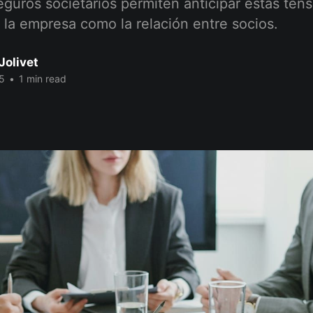
eguros societarios permiten anticipar estas ten
 la empresa como la relación entre socios.
Jolivet
25
•
1 min read