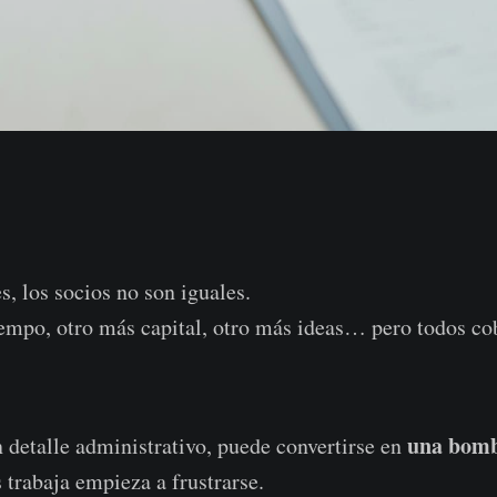
 los socios no son iguales.
empo, otro más capital, otro más ideas… pero todos co
una bomb
 detalle administrativo, puede convertirse en
 trabaja empieza a frustrarse.