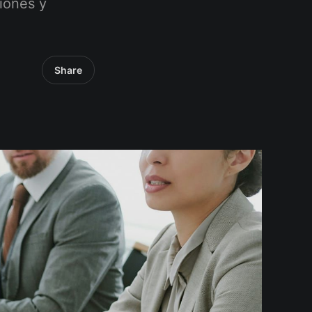
siones y
Share