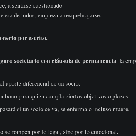
e, a sentirse cuestionado.
ue era de todos, empieza a resquebrajarse.
onerlo por escrito.
eguro societario con cláusula de permanencia
, la em
l aporte diferencial de un socio.
un bono para quien cumpla ciertos objetivos o plazos.
pasará si un socio se va, se enferma o incluso muere.
o se rompen por lo legal, sino por lo emocional.