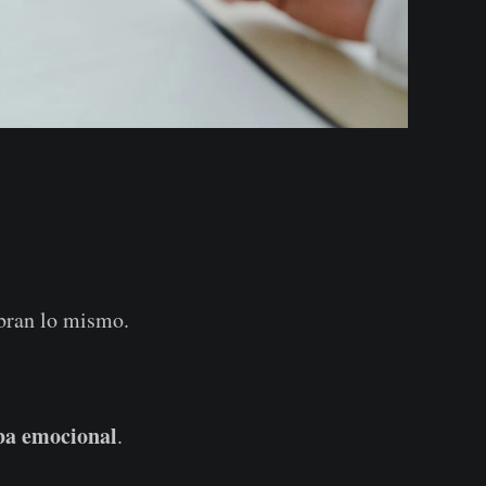
bran lo mismo.
a emocional
.