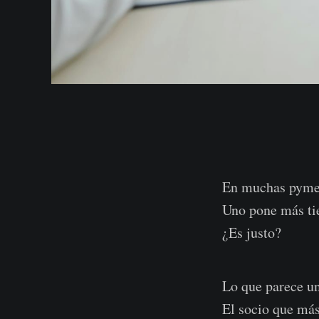
En muchas pymes,
Uno pone más ti
¿Es justo?
Lo que parece un
El socio que más