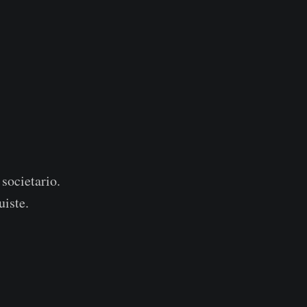
societario.
uiste.