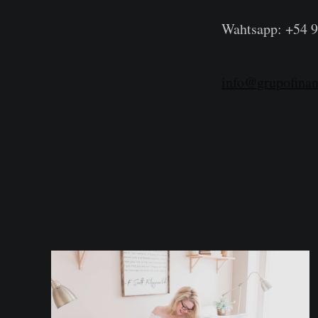
Wahtsapp: +54 9
info@grupofina