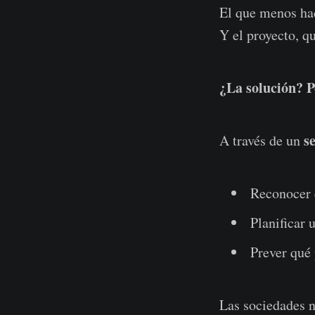
El que menos hac
Y el proyecto, q
¿La solución? P
s
A través de un
Reconocer e
Planificar 
Prever qué 
Las sociedades n