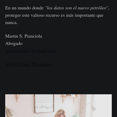
En un mundo donde
"los datos son el nuevo petróleo"
,
proteger este valioso recurso es más importante que
nunca.
Martin S. Pianciola
Abogado
mpabogados1@gmail.com
Jolivet Grupo Financiero