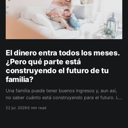
El dinero entra todos los meses.
¿Pero qué parte está
construyendo el futuro de tu
familia?
Una familia puede tener buenos ingresos y, aun así,
no saber cuánto está construyendo para el futuro. La
diferencia no siempre está en ganar más, sino en
22 jul. 2026
5 min read
darle a cada parte del ingreso un propósito, un plazo
y un lugar dentro de un plan.