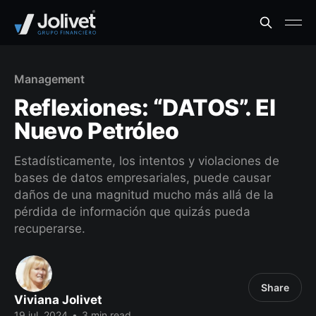
Management
Reflexiones: “DATOS”. El
Nuevo Petróleo
Estadísticamente, los intentos y violaciones de
bases de datos empresariales, puede causar
daños de una magnitud mucho más allá de la
pérdida de información que quizás pueda
recuperarse.
Share
Viviana Jolivet
19 jul. 2024
•
3 min read