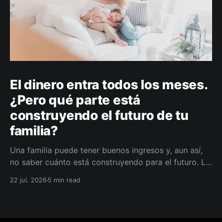
El dinero entra todos los meses.
¿Pero qué parte está
construyendo el futuro de tu
familia?
Una familia puede tener buenos ingresos y, aun así,
no saber cuánto está construyendo para el futuro. La
diferencia no siempre está en ganar más, sino en
22 jul. 2026
5 min read
darle a cada parte del ingreso un propósito, un plazo
y un lugar dentro de un plan.