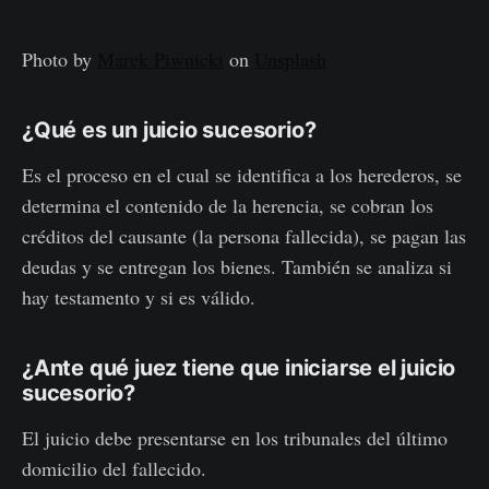
Photo by
Marek Piwnicki
on
Unsplash
¿Qué es un juicio sucesorio?
Es el proceso en el cual se identifica a los herederos, se
determina el contenido de la herencia, se cobran los
créditos del causante (la persona fallecida), se pagan las
deudas y se entregan los bienes. También se analiza si
hay testamento y si es válido.
¿Ante qué juez tiene que iniciarse el juicio
sucesorio?
El juicio debe presentarse en los tribunales del último
domicilio del fallecido.