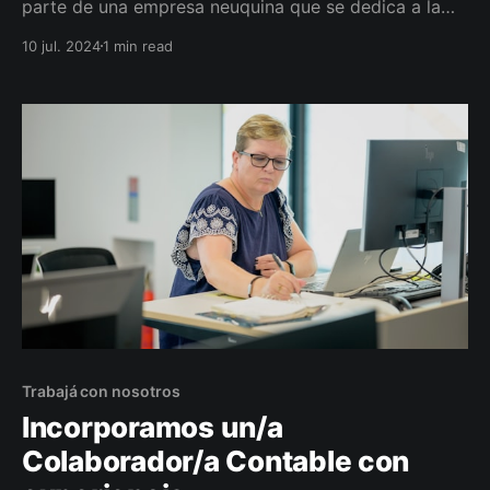
parte de una empresa neuquina que se dedica a la
capacitación en seguridad laboral? ¡Ésta es tu
10 jul. 2024
1 min read
oportunidad!
Trabajá con nosotros
Incorporamos un/a
Colaborador/a Contable con