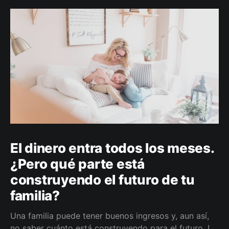
El dinero entra todos los meses.
¿Pero qué parte está
construyendo el futuro de tu
familia?
Una familia puede tener buenos ingresos y, aun así,
no saber cuánto está construyendo para el futuro. La